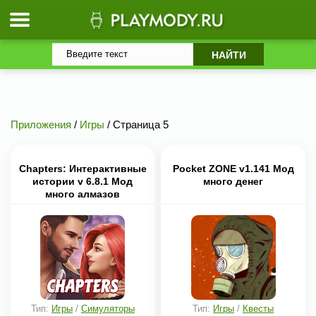
Приложения
/
Игры
/ Страница 5
Chapters: Интерактивные
Pocket ZONE v1.141 Мод
истории v 6.8.1 Мод
много денег
много алмазов
Тип:
Игры
/
Симуляторы
Тип:
Игры
/
Квесты