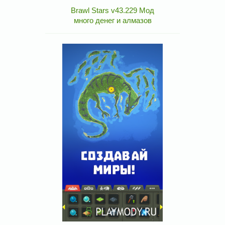
Brawl Stars v43.229 Мод
много денег и алмазов