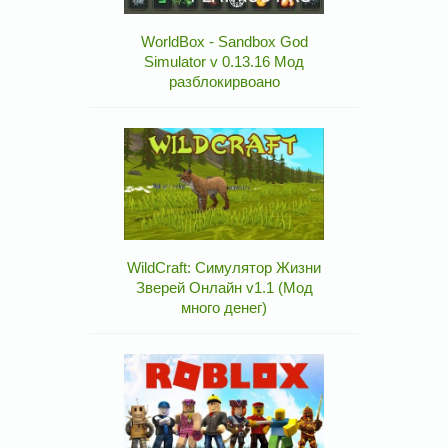
WorldBox - Sandbox God
Simulator v 0.13.16 Мод
разблокирвоано
WildCraft: Симулятор Жизни
Зверей Онлайн v1.1 (Мод
много денег)