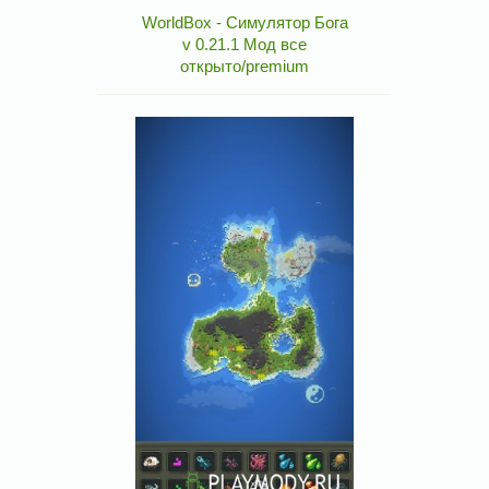
WorldBox - Симулятор Бога
v 0.21.1 Мод все
открыто/premium