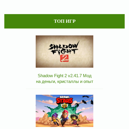
ТОП ИГР
Shadow Fight 2 v2.41.7 Мод
на деньги, кристаллы и опыт