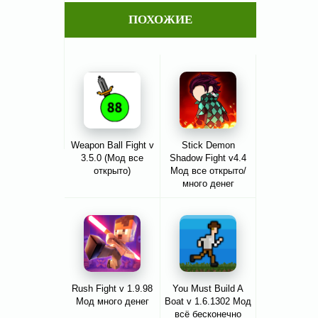
ПОХОЖИЕ
Weapon Ball Fight v
Stick Demon
3.5.0 (Мод все
Shadow Fight v4.4
открыто)
Мод все открыто/
много денег
Rush Fight v 1.9.98
You Must Build A
Мод много денег
Boat v 1.6.1302 Мод
всё бесконечно