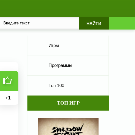
Игры
Программы
Топ 100
+
1
ТОП ИГР