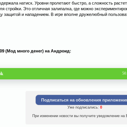
держала натиск. Уровни пролетают быстро, а сложность растет
для стройки. Это отличная залипалка, где можно экспериментиро
у защитой и нападением. В игре вполне дружелюбный пользова
 009 (Мод много денег) на Андроид:
pk
50
Подписаться на обновления приложени
Уже подписались:
0
При изменении новости вы получите уведомление на E