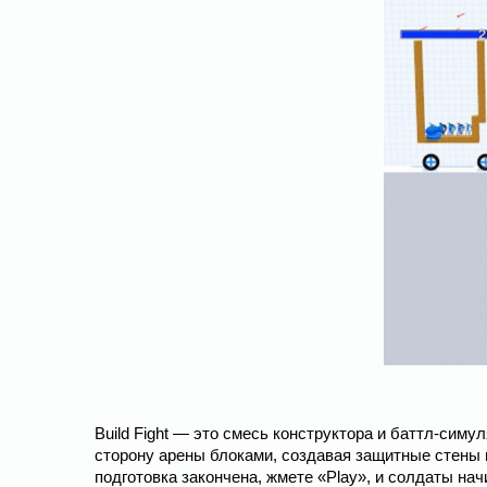
Build Fight ― это смесь конструктора и баттл-сим
сторону арены блоками, создавая защитные стены 
подготовка закончена, жмете «Play», и солдаты нач