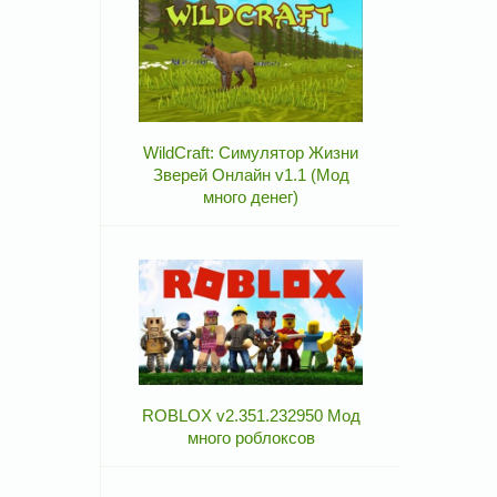
WildCraft: Симулятор Жизни
Зверей Онлайн v1.1 (Мод
много денег)
ROBLOX v2.351.232950 Мод
много роблоксов