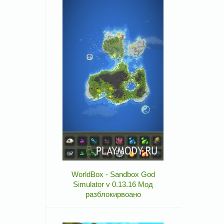
WorldBox - Sandbox God
Simulator v 0.13.16 Мод
разблокирвоано