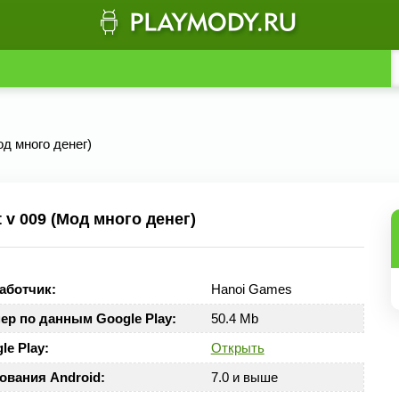
Мод много денег)
 v 009 (Мод много денег)
аботчик:
Hanoi Games
ер по данным Google Play:
50.4 Mb
le Play:
Открыть
ования Android:
7.0 и выше