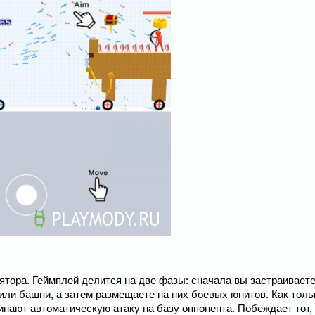
улятора. Геймплей делится на две фазы: сначала вы застраивает
или башни, а затем размещаете на них боевых юнитов. Как толь
инают автоматическую атаку на базу оппонента. Побеждает тот, 