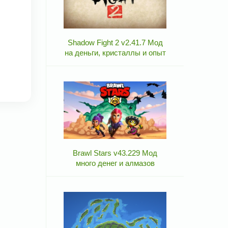
Shadow Fight 2 v2.41.7 Мод
на деньги, кристаллы и опыт
Brawl Stars v43.229 Мод
много денег и алмазов