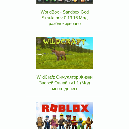
WorldBox - Sandbox God
Simulator v 0.13.16 Мод
разблокирвоано
WildCraft: Симулятор Жизни
Зверей Онлайн v1.1 (Мод
много денег)