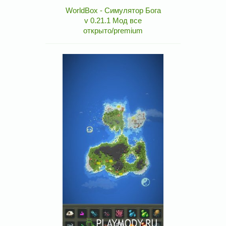
WorldBox - Симулятор Бога
v 0.21.1 Мод все
открыто/premium