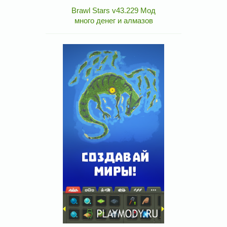
Brawl Stars v43.229 Мод
много денег и алмазов