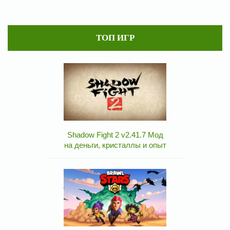
ТОП ИГР
Shadow Fight 2 v2.41.7 Мод
на деньги, кристаллы и опыт