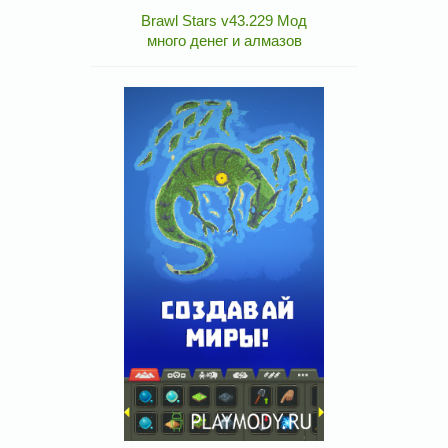
Brawl Stars v43.229 Мод
много денег и алмазов