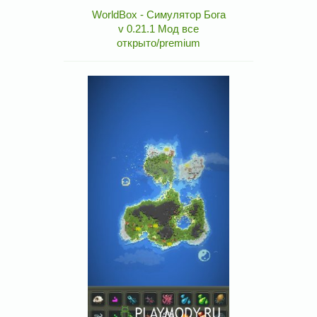
WorldBox - Симулятор Бога
v 0.21.1 Мод все
открыто/premium