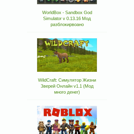
WorldBox - Sandbox God
Simulator v 0.13.16 Мод
разблокирвоано
WildCraft: Симулятор Жизни
Зверей Онлайн v1.1 (Мод
много денег)