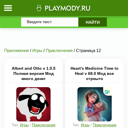
Приложения
/
Игры
/
Приключения
/ Страница 12
Albert and Otto v 1.0.5
Heart's Medicine Time to
Полная версия Мод
Heal v 68.0 Мод все
много денег
отркыто
Тип:
Игры
/
Приключения
Тип:
Игры
/
Приключения