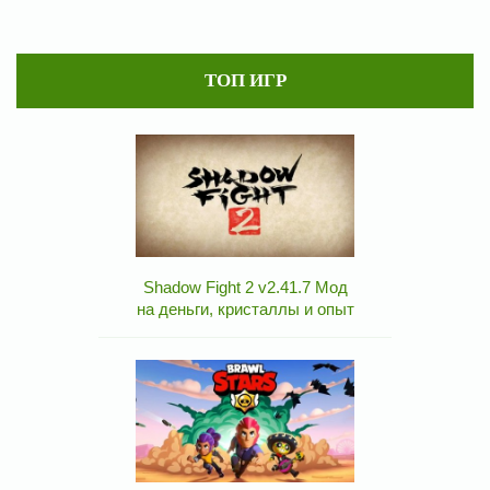
ТОП ИГР
Shadow Fight 2 v2.41.7 Мод
на деньги, кристаллы и опыт