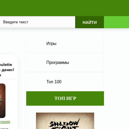
Игры
Программы
ulette
 денег/
ы
Топ 100
ТОП ИГР
чения