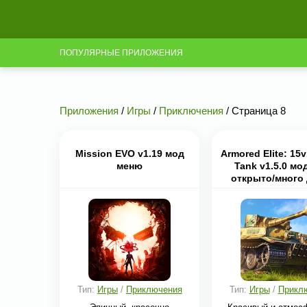
ПОПУЛЯРНЫЕ ПРИЛОЖЕНИЯ
Приложения
/
Игры
/
Приключения
/ Страница 8
Mission EVO v1.19 мод
Armored Elite: 15
меню
Tank v1.5.0 мо
открыто/много 
Тип:
Игры
/
Приключения
Тип:
Игры
/
Прикл