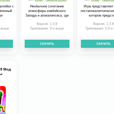
аклейки с
Необычное сочетание
Игра представляет
бленный
атмосферы ковбойского
постапокалиптически
ал
Запада и апокалипсиса, где
котором предст
Версия: 1.0.8
Версия: 1.3.8
и выше
Требования: 9 и выше
Требования: 5.0 и
СКАЧАТЬ
СКАЧАТЬ
.9 Мод
мы