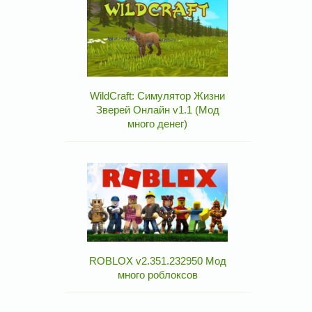
WildCraft: Симулятор Жизни
Зверей Онлайн v1.1 (Мод
много денег)
ROBLOX v2.351.232950 Мод
много роблоксов