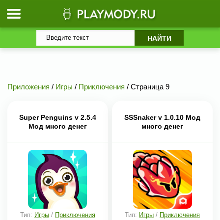
Приложения
/
Игры
/
Приключения
/ Страница 9
Super Penguins v 2.5.4
SSSnaker v 1.0.10 Мод
Мод много денег
много денег
Тип:
Игры
/
Приключения
Тип:
Игры
/
Приключения