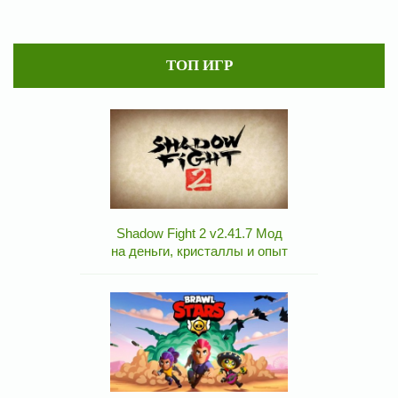
ТОП ИГР
Shadow Fight 2 v2.41.7 Мод
на деньги, кристаллы и опыт