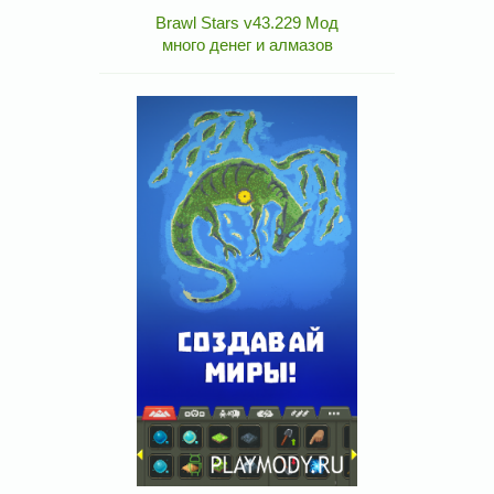
Brawl Stars v43.229 Мод
много денег и алмазов