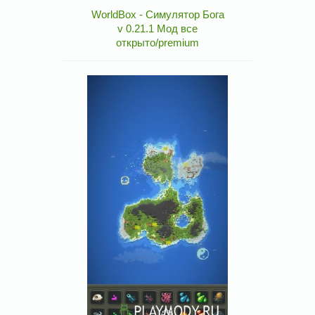
WorldBox - Симулятор Бога
v 0.21.1 Мод все
открыто/premium