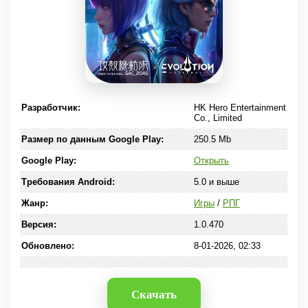
Разработчик:
HK Hero Entertainment
Co., Limited
Размер по данным Google Play:
250.5 Mb
Google Play:
Открыть
Требования Android:
5.0 и выше
Жанр:
Игры
/
РПГ
Версия:
1.0.470
Обновлено:
8-01-2026, 02:33
Скачать