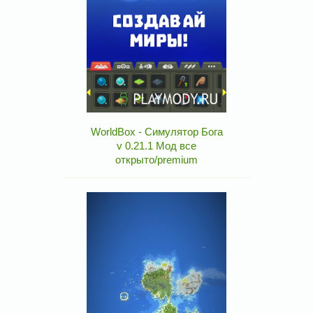
WorldBox - Симулятор Бога
v 0.21.1 Мод все
открыто/premium