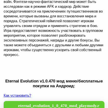
войн. Фэнтези-научно-фантастический мир может быть
исследован как в режиме AFK и хардкор. Действие
сосредотачивается на приключениях путешественников во
времени, которые вызваны для восстановления мира и
порядка. Стратегический геймплей позволяет игрокам
управлять своим отрядом и применять стратегию в бою.
Игра предоставляет возможность участвовать в групповом
мероприятии, которое позволяет разблокировать
эксклюзивных персонажей, награды и другие бонусы. Вы
также можете объединяться с друзьями и любыми другими
игроками, чтобы существенно ускорить свой собственный
прогресс.
Eternal Evolution v1.0.470 мод меню/бесплатные
покупки на Андроид:
Как установить?
eternal_evolution_1_0_470_mod_playmody.r