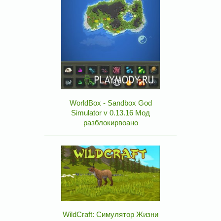
WorldBox - Sandbox God
Simulator v 0.13.16 Мод
разблокирвоано
WildCraft: Симулятор Жизни