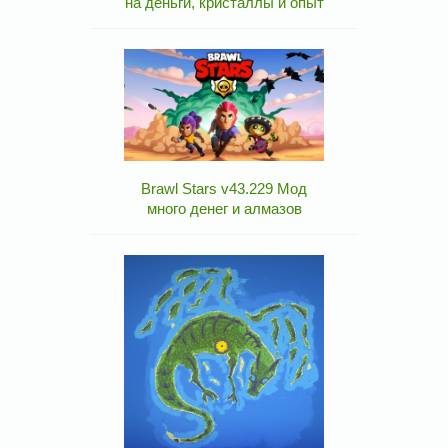
на деньги, кристаллы и опыт
Brawl Stars v43.229 Мод
много денег и алмазов