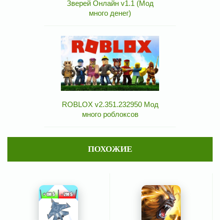
Зверей Онлайн v1.1 (Мод
много денег)
ROBLOX v2.351.232950 Мод
много роблоксов
ПОХОЖИЕ