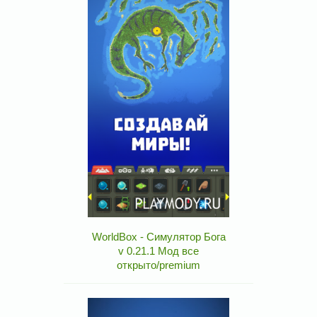
WorldBox - Симулятор Бога
v 0.21.1 Мод все
открыто/premium