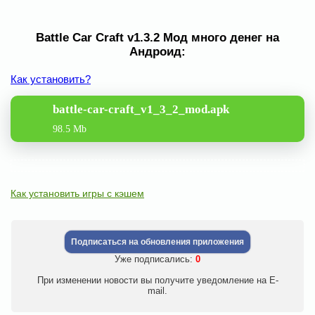
Battle Car Craft v1.3.2 Мод много денег на
Андроид:
Как установить?
battle-car-craft_v1_3_2_mod.apk
98.5 Mb
Как установить игры с кэшем
Подписаться на обновления приложения
Уже подписались:
0
При изменении новости вы получите уведомление на E-
mail.