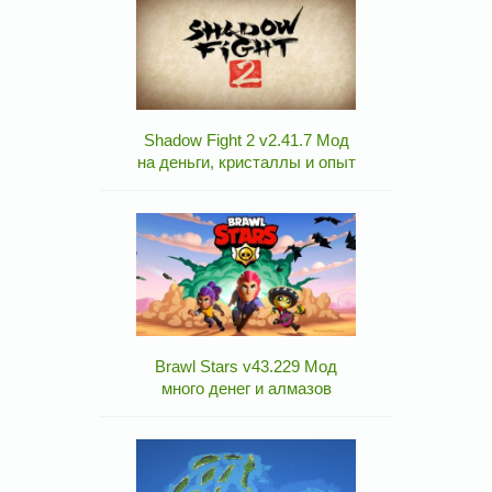
Shadow Fight 2 v2.41.7 Мод
на деньги, кристаллы и опыт
Brawl Stars v43.229 Мод
много денег и алмазов