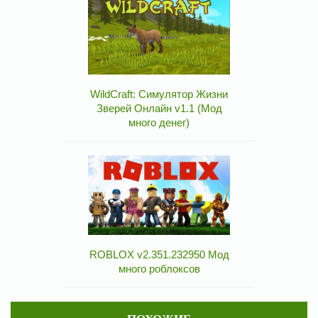
WildCraft: Симулятор Жизни
Зверей Онлайн v1.1 (Мод
много денег)
ROBLOX v2.351.232950 Мод
много роблоксов