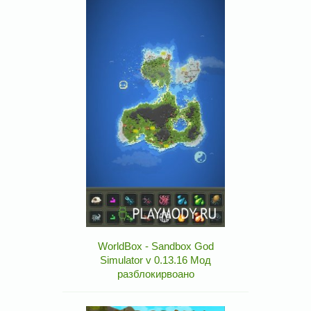
WorldBox - Sandbox God
Simulator v 0.13.16 Мод
разблокирвоано