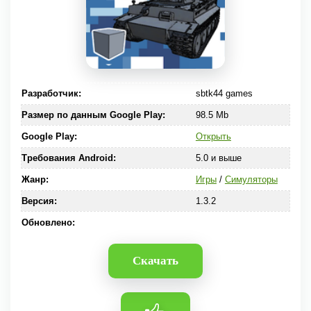
Разработчик:
sbtk44 games
Размер по данным Google Play:
98.5 Mb
Google Play:
Открыть
Требования Android:
5.0 и выше
Жанр:
Игры
/
Симуляторы
Версия:
1.3.2
Обновлено:
Скачать