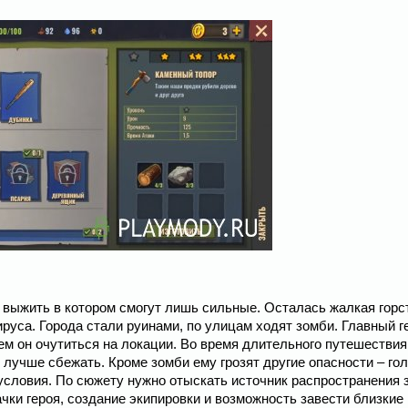
, выжить в котором смогут лишь сильные. Осталась жалкая горс
руса. Города стали руинами, по улицам ходят зомби. Главный г
м он очутиться на локации. Во время длительного путешествия
 лучше сбежать. Кроме зомби ему грозят другие опасности – гол
условия. По сюжету нужно отыскать источник распространения 
ачки героя, создание экипировки и возможность завести близкие