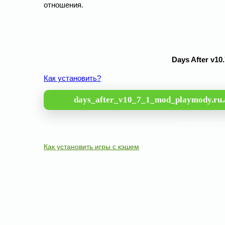
отношения.
Days After v10
Как установить?
days_after_v10_7_1_mod_playmody.ru.
Как установить игры с кэшем