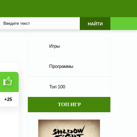
Игры
Программы
Топ 100
+
25
ТОП ИГР