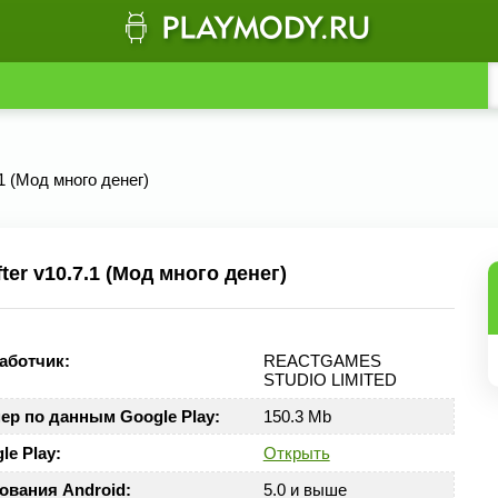
.1 (Мод много денег)
er v10.7.1 (Мод много денег)
аботчик:
REACTGAMES
STUDIO LIMITED
ер по данным Google Play:
150.3 Mb
le Play:
Открыть
ования Android:
5.0 и выше