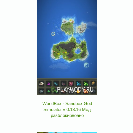
WorldBox - Sandbox God
Simulator v 0.13.16 Мод
разблокирвоано