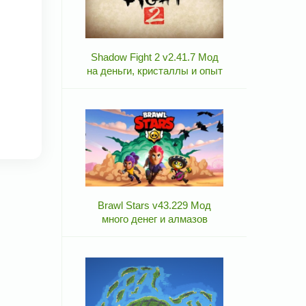
Shadow Fight 2 v2.41.7 Мод
на деньги, кристаллы и опыт
Brawl Stars v43.229 Мод
много денег и алмазов