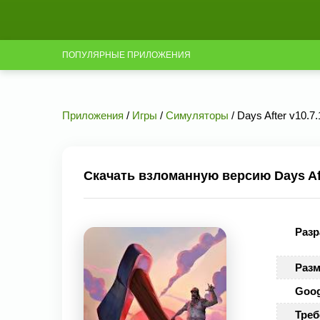
ПОПУЛЯРНЫЕ ПРИЛОЖЕНИЯ
Приложения
/
Игры
/
Симуляторы
/ Days After v10.7
Скачать взломанную версию Days Aft
Разр
Разм
Goog
Треб