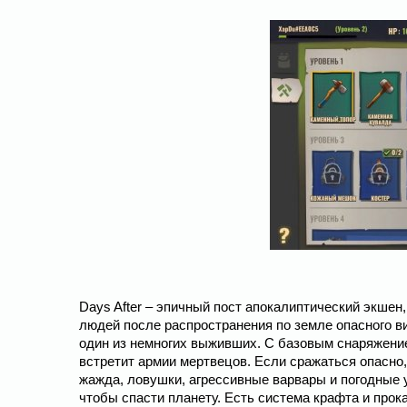
Days After – эпичный пост апокалиптический экшен
людей после распространения по земле опасного ви
один из немногих выживших. С базовым снаряжение
встретит армии мертвецов. Если сражаться опасно,
жажда, ловушки, агрессивные варвары и погодные 
чтобы спасти планету. Есть система крафта и прок