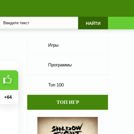
Игры
Программы
Топ 100
+
64
ТОП ИГР