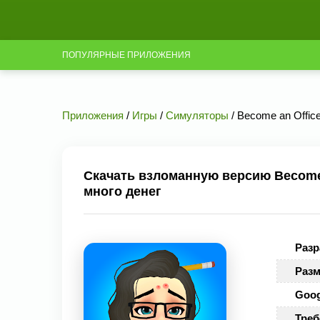
ПОПУЛЯРНЫЕ ПРИЛОЖЕНИЯ
Приложения
/
Игры
/
Симуляторы
/ Become an Offic
Скачать взломанную версию Become a
много денег
Разр
Разм
Goog
Треб