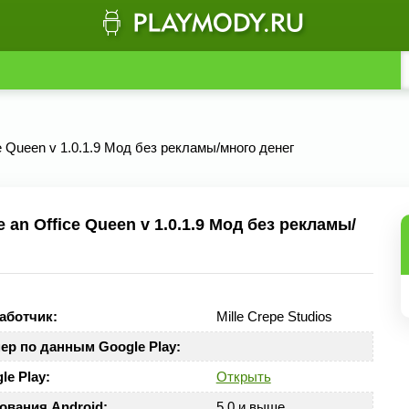
e Queen v 1.0.1.9 Мод без рекламы/много денег
n Office Queen v 1.0.1.9 Мод без рекламы/
аботчик:
Mille Crepe Studios
ер по данным Google Play:
le Play:
Открыть
ования Android:
5.0 и выше