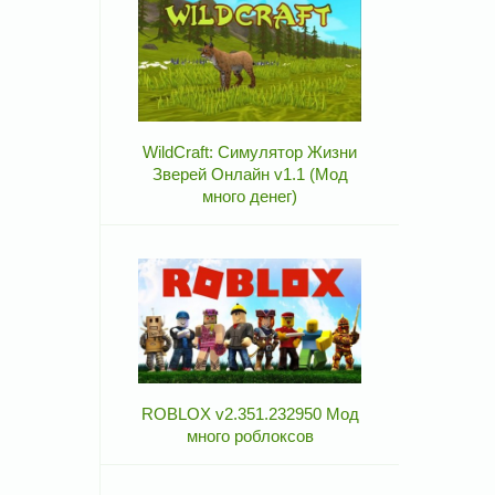
WildCraft: Симулятор Жизни
Зверей Онлайн v1.1 (Мод
много денег)
ROBLOX v2.351.232950 Мод
много роблоксов