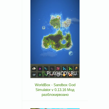
WorldBox - Sandbox God
Simulator v 0.13.16 Мод
разблокирвоано