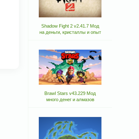
Shadow Fight 2 v2.41.7 Мод
на деньги, кристаллы и опыт
Brawl Stars v43.229 Мод
много денег и алмазов