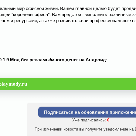
тельный мир офисной жизни. Вашей главной целью будет продв
оящей "королевы офиса". Вам предстоит выполнить различные з
нем и ресурсами, а также развивать свои профессиональные н
.0.1.9 Мод без рекламы/много денег на Андроид:
playmody.ru
Подписаться на обновления приложени
Уже подписались:
0
При изменении новости вы получите уведомление на E