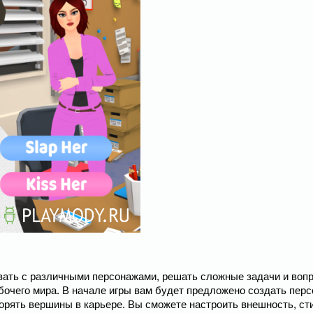
вать с различными персонажами, решать сложные задачи и воп
бочего мира. В начале игры вам будет предложено создать перс
рять вершины в карьере. Вы сможете настроить внешность, ст