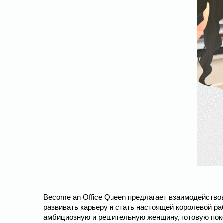
Become an Office Queen предлагает взаимодейство
развивать карьеру и стать настоящей королевой ра
амбициозную и решительную женщину, готовую поко