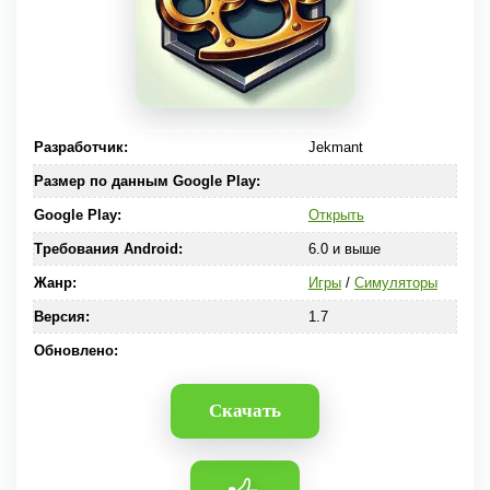
Разработчик:
Jekmant
Размер по данным Google Play:
Google Play:
Открыть
Требования Android:
6.0 и выше
Жанр:
Игры
/
Симуляторы
Версия:
1.7
Обновлено:
Скачать