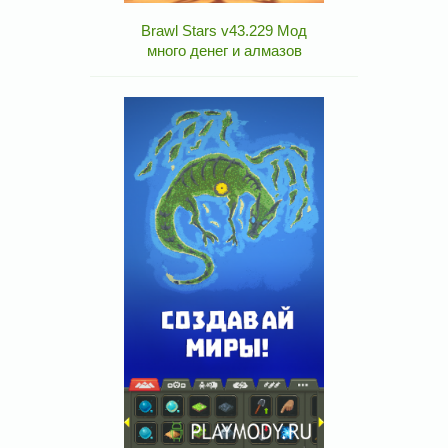
Brawl Stars v43.229 Мод
много денег и алмазов