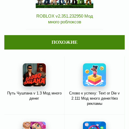
ROBLOX v2.351.232950 Мод
много роблоксов
ПОХОЖИЕ
Путь Чушпана v 1.3 Мод много
Слово к успеху: Text or Die v
денег
2.111 Мод много денег/без
рекламы