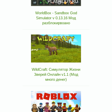
WorldBox - Sandbox God
Simulator v 0.13.16 Мод
разблокирвоано
WildCraft: Симулятор Жизни
Зверей Онлайн v1.1 (Мод
много денег)