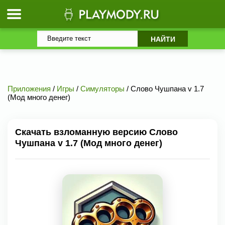
Приложения
/
Игры
/
Симуляторы
/ Слово Чушпана v 1.7
(Мод много денег)
Скачать взломанную версию Слово
Чушпана v 1.7 (Мод много денег)