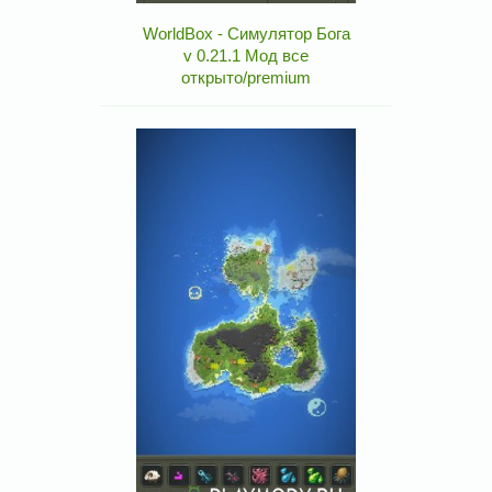
WorldBox - Симулятор Бога
v 0.21.1 Мод все
открыто/premium