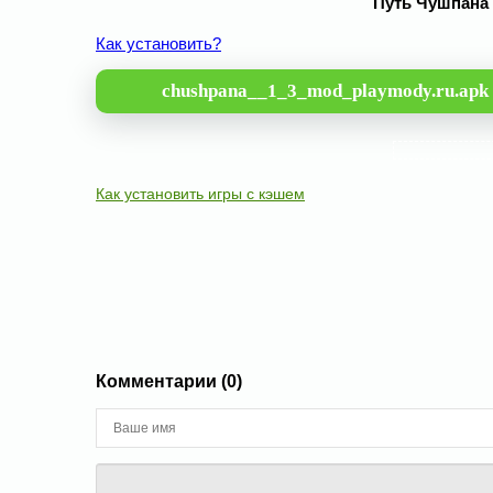
Путь Чушпана 
Как установить?
chushpana__1_3_mod_playmody.ru.apk
Как установить игры с кэшем
Комментарии (0)