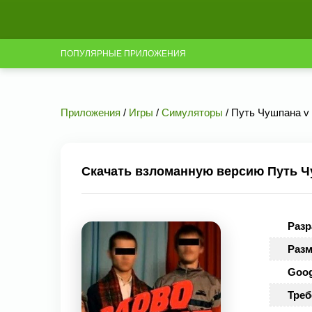
ПОПУЛЯРНЫЕ ПРИЛОЖЕНИЯ
Приложения
/
Игры
/
Симуляторы
/ Путь Чушпана v 
Скачать взломанную версию Путь Чу
Разр
Разм
Goog
Треб