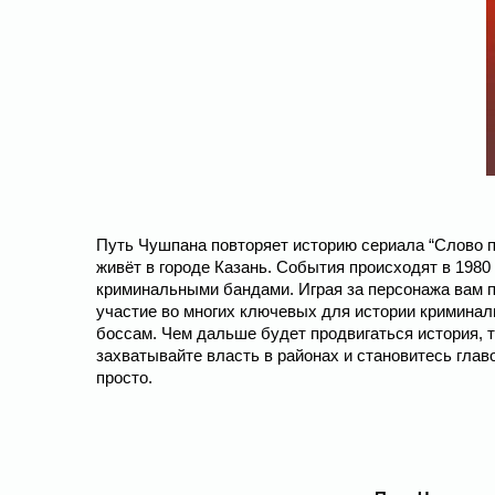
Путь Чушпана повторяет историю сериала “Слово па
живёт в городе Казань. События происходят в 1980
криминальными бандами. Играя за персонажа вам п
участие во многих ключевых для истории криминаль
боссам. Чем дальше будет продвигаться история, т
захватывайте власть в районах и становитесь главо
просто.