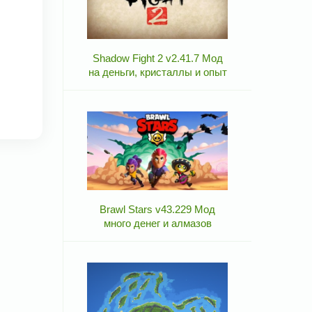
Shadow Fight 2 v2.41.7 Мод
на деньги, кристаллы и опыт
Brawl Stars v43.229 Мод
много денег и алмазов