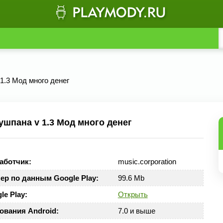
1.3 Мод много денег
шпана v 1.3 Мод много денег
аботчик:
music.corporation
ер по данным Google Play:
99.6 Mb
le Play:
Открыть
ования Android:
7.0 и выше