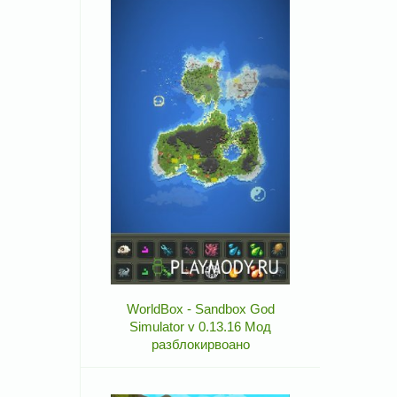
WorldBox - Sandbox God
Simulator v 0.13.16 Мод
разблокирвоано