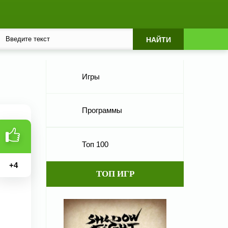
Игры
Программы
Топ 100
+
4
ТОП ИГР