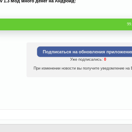
v 1.3 Мод много денег на Андроид:
99
Подписаться на обновления приложени
Уже подписались:
0
При изменении новости вы получите уведомление на E