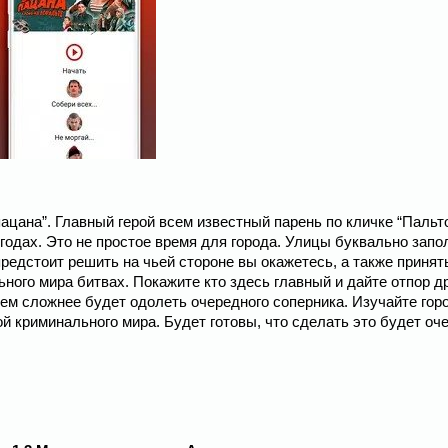
цана”. Главный герой всем известный парень по кличке “Пальто
 годах. Это не простое время для города. Улицы буквально зап
редстоит решить на чьей стороне вы окажетесь, а также принят
ного мира битвах. Покажите кто здесь главный и дайте отпор д
ем сложнее будет одолеть очередного соперника. Изучайте гор
й криминального мира. Будет готовы, что сделать это будет оч