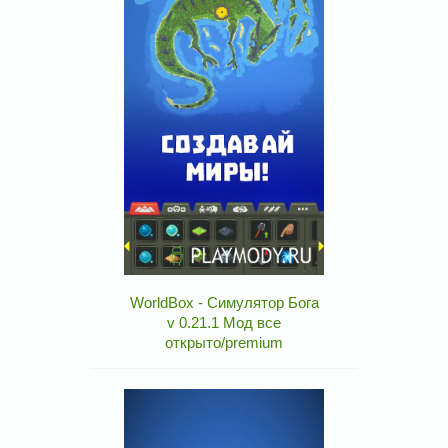
WorldBox - Симулятор Бога
v 0.21.1 Мод все
открыто/premium