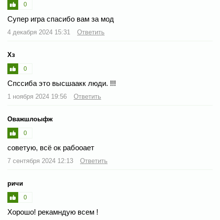
0
Супер игра спасибо вам за мод
4 декабря 2024 15:31
Ответить
Хз
0
Спссиба это высшаакк люди. !!!
1 ноября 2024 19:56
Ответить
Оважшлоыфж
0
советую, всё ок рабооает
7 сентября 2024 12:13
Ответить
ричи
0
Хорошо! рекамндую всем !