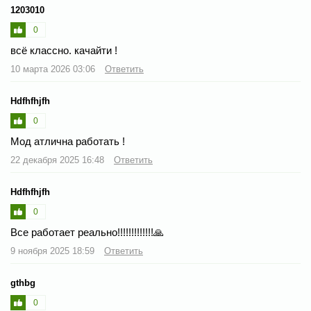
1203010
0
всё классно. качайти !
10 марта 2026 03:06
Ответить
Hdfhfhjfh
0
Мод атлична работать !
22 декабря 2025 16:48
Ответить
Hdfhfhjfh
0
Все работает реально!!!!!!!!!!!!!🙏
9 ноября 2025 18:59
Ответить
gthbg
0