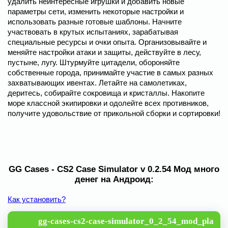
удалить неинтересные игрушки и добавить новые
параметры сети, изменить некоторые настройки и
использовать разные готовые шаблоны. Начните
участвовать в крутых испытаниях, зарабатывая
специальные ресурсы и очки опыта. Организовывайте и
меняйте настройки атаки и защиты, действуйте в лесу,
пустыне, лугу. Штурмуйте цитадели, обороняйте
собственные города, принимайте участие в самых разных
захватывающих ивентах. Летайте на самолетиках,
деритесь, собирайте сокровища и кристаллы. Накопите
море классной экипировки и одолейте всех противников,
получите удовольствие от прикольной сборки и сортировки!
GG Cases - CS2 Case Simulator v 0.2.54 Мод много
денег на Андроид:
Как установить?
gg-cases-cs2-case-simulator_0_2_54_mod_pla