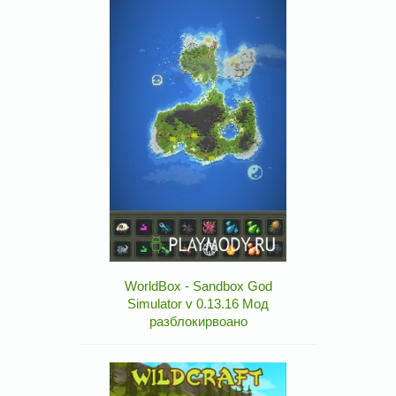
WorldBox - Sandbox God
Simulator v 0.13.16 Мод
разблокирвоано