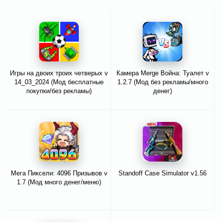
Игры на двоих троих четверых v
Камера Merge Война: Туалет v
14_03_2024 (Мод бесплатные
1.2.7 (Мод без рекламы/много
покупки/без рекламы)
денег)
Мега Пиксели: 4096 Призывов v
Standoff Case Simulator v1.56
1.7 (Мод много денег/меню)