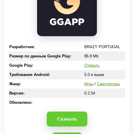
Разработчик:
BRAZY PORTUGAL
Размер по данным Google Play:
86.8 Mb
Google Play:
Открыть
Требования Android:
5.0 и выше
Жанр:
Игры
/
Симуляторы
Версия:
0.2.54
Обновлено:
Скачать