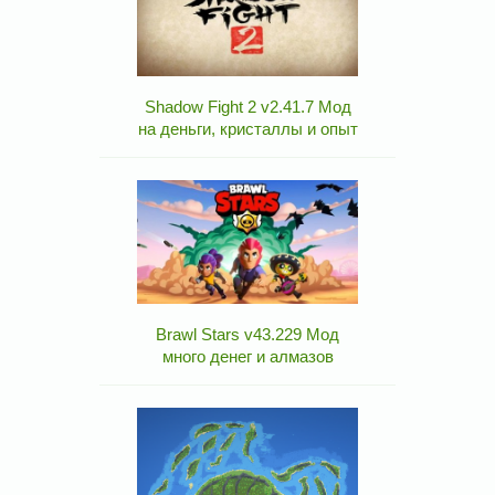
Shadow Fight 2 v2.41.7 Мод
на деньги, кристаллы и опыт
Brawl Stars v43.229 Мод
много денег и алмазов