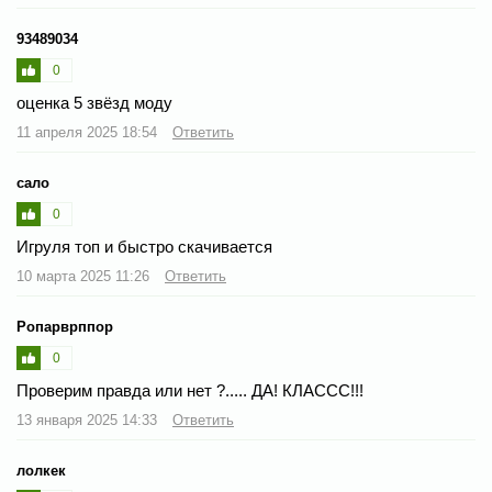
93489034
0
оценка 5 звёзд моду
11 апреля 2025 18:54
Ответить
сало
0
Игруля топ и быстро скачивается
10 марта 2025 11:26
Ответить
Ропарврппор
0
Проверим правда или нет ?..... ДА! КЛАССС!!!
13 января 2025 14:33
Ответить
лолкек