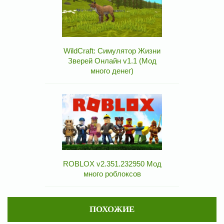
WildCraft: Симулятор Жизни
Зверей Онлайн v1.1 (Мод
много денег)
ROBLOX v2.351.232950 Мод
много роблоксов
ПОХОЖИЕ