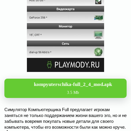
kompyuterschika-full_2_4_mod.apk
3.5 Mb
Симулятор Компьютерщика Full предлагает игрокам
заняться не только поддержанием жизни вашего эго, но и не
забывать вовремя покупать новые детали для своего
компьютера, чтобы его возможности были как можно круче.