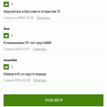
0
игрушечка классная и открытая !!!
3 августа 2024 19:41
Ответить
Аня
0
Клаааааааас!!!! чит крутоййй
3 июня 2024 11:57
Ответить
ноунейм
0
Оввоучч!! оч круто вааще
1 июня 2024 10:32
Ответить
ТОП ИГР