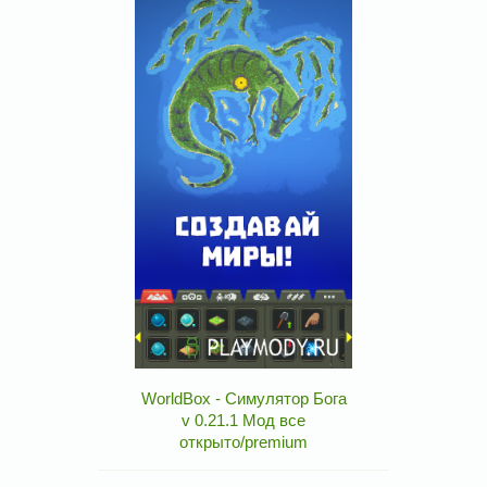
WorldBox - Симулятор Бога
v 0.21.1 Мод все
открыто/premium