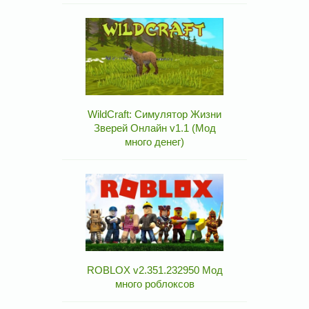
WildCraft: Симулятор Жизни
Зверей Онлайн v1.1 (Мод
много денег)
ROBLOX v2.351.232950 Мод
много роблоксов