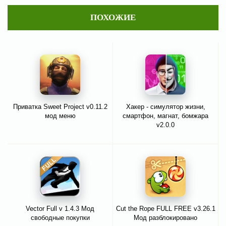
ПОХОЖИЕ
Приватка Sweet Project v0.11.2
Хакер - симулятор жизни,
мод меню
смартфон, магнат, бомжара
v2.0.0
Vector Full v 1.4.3 Мод
Cut the Rope FULL FREE v3.26.1
свободные покупки
Мод разблокировано