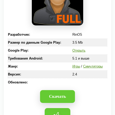
Разработчик:
RinOS
Размер по данным Google Play:
3.5 Mb
Google Play:
Открыть
Требования Android:
5.1 и выше
Жанр:
Игры
/
Симуляторы
Версия:
2.4
Обновлено:
Скачать