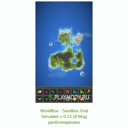
WorldBox - Sandbox God
Simulator v 0.13.16 Мод
разблокирвоано