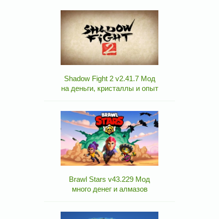
Shadow Fight 2 v2.41.7 Мод
на деньги, кристаллы и опыт
Brawl Stars v43.229 Мод
много денег и алмазов