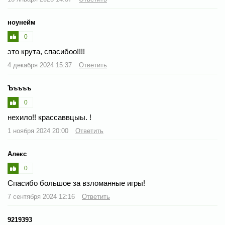
ноунейм
0
это крута, спасибоо!!!!
4 декабря 2024 15:37
Ответить
Ъъъъъ
0
нехило!! крассаввцыы. !
1 ноября 2024 20:00
Ответить
Алекс
0
Спасибо большое за взломанные игры!
7 сентября 2024 12:16
Ответить
9219393