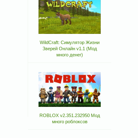
WildCraft: Симулятор Жизни
Зверей Онлайн v1.1 (Мод
много денег)
ROBLOX v2.351.232950 Мод
много роблоксов