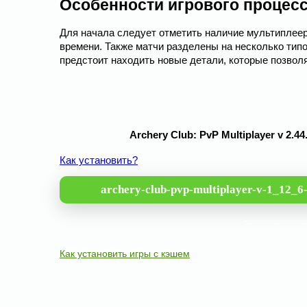
Особенности игрового процес
Для начала следует отметить наличие мультиплеер
времени. Также матчи разделены на несколько тип
предстоит находить новые детали, которые позвол
Archery Club: PvP Multiplayer v 2
Как установить?
archery-club-pvp-multiplayer-v-1_12_
Как установить игры с кэшем