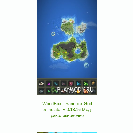
WorldBox - Sandbox God
Simulator v 0.13.16 Мод
разблокирвоано