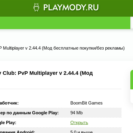
vP Multiplayer v 2.44.4 (Мод бесплатные покупки/без рекламы)
lub: PvP Multiplayer v 2.44.4 (Мод
аботчик:
BoomBit Games
ер по данным Google Play:
94 Mb
le Play:
Открыть
ования Android:
5.0 и выше