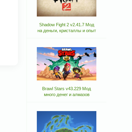
Shadow Fight 2 v2.41.7 Мод
на деньги, кристаллы и опыт
Brawl Stars v43.229 Мод
много денег и алмазов