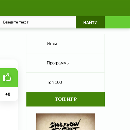
Игры
Программы
Топ 100
+
0
ТОП ИГР