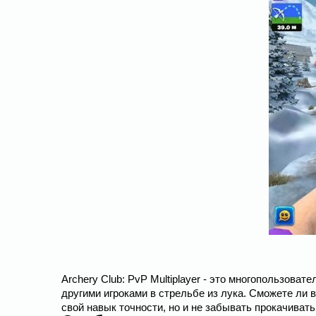
Archery Club: PvP Multiplayer - это многопользова
другими игроками в стрельбе из лука. Сможете ли 
свой навык точности, но и не забывать прокачиват