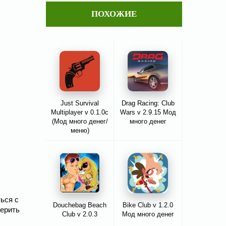
ПОХОЖИЕ
Just Survival
Drag Racing: Club
Multiplayer v 0.1.0c
Wars v 2.9.15 Мод
(Мод много денег/
много денег
меню)
ться с
Douchebag Beach
Bike Club v 1.2.0
верить
Club v 2.0.3
Мод много денег