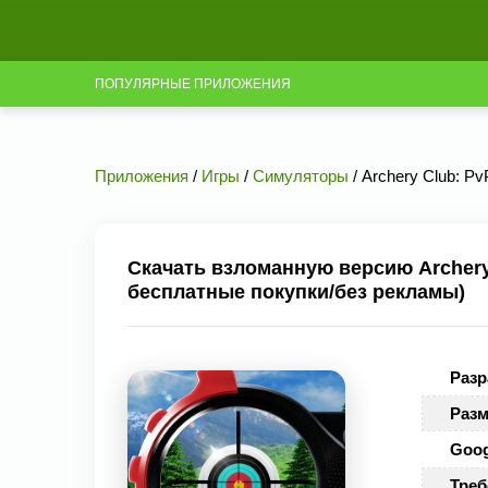
ПОПУЛЯРНЫЕ ПРИЛОЖЕНИЯ
Приложения
/
Игры
/
Симуляторы
/ Archery Club: P
Скачать взломанную версию Archery C
бесплатные покупки/без рекламы)
Разр
Разм
Goog
Треб