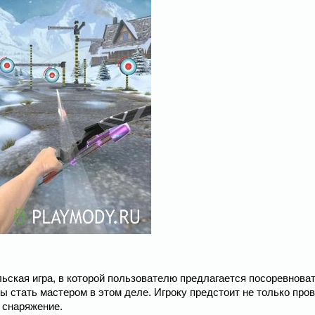
тельская игра, в которой пользователю предлагается посоревнова
вы стать мастером в этом деле. Игроку предстоит не только про
ь снаряжение.