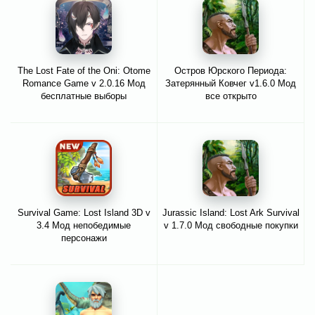
The Lost Fate of the Oni: Otome
Остров Юрского Периода:
Romance Game v 2.0.16 Мод
Затерянный Ковчег v1.6.0 Мод
бесплатные выборы
все открыто
Survival Game: Lost Island 3D v
Jurassic Island: Lost Ark Survival
3.4 Мод непобедимые
v 1.7.0 Мод свободные покупки
персонажи