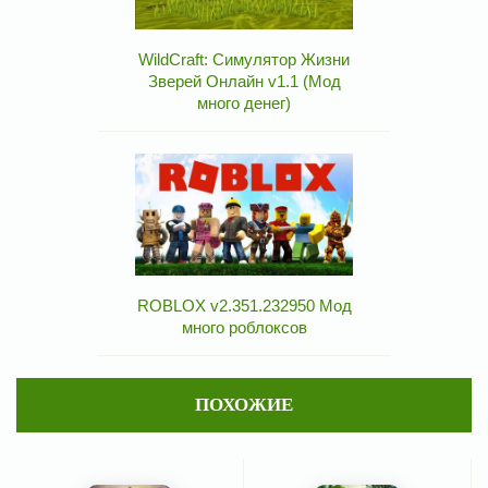
WildCraft: Симулятор Жизни
Зверей Онлайн v1.1 (Мод
много денег)
ROBLOX v2.351.232950 Мод
много роблоксов
ПОХОЖИЕ