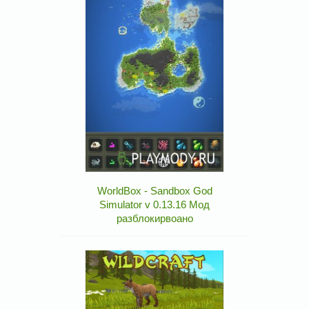
WorldBox - Sandbox God
Simulator v 0.13.16 Мод
разблокирвоано