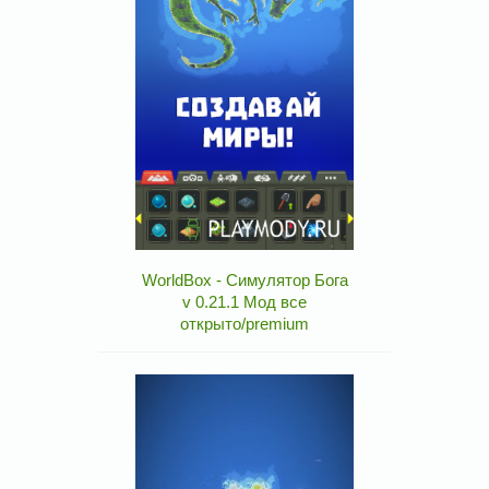
WorldBox - Симулятор Бога
v 0.21.1 Мод все
открыто/premium