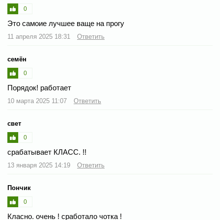
0
Это самоие лучшее ваще на прогу
11 апреля 2025 18:31
Ответить
семён
0
Порядок! работает
10 марта 2025 11:07
Ответить
свет
0
срабатывает КЛАСС. !!
13 января 2025 14:19
Ответить
Пончик
0
Класно. очень ! сработало чотка !