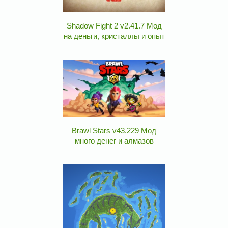
Shadow Fight 2 v2.41.7 Мод
на деньги, кристаллы и опыт
Brawl Stars v43.229 Мод
много денег и алмазов