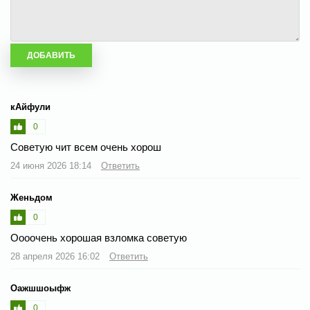
кАйфули
0
Советую чит всем очень хорош
24 июня 2026 18:14
Ответить
Женьдом
0
Оооочень хорошая взломка советую
28 апреля 2026 16:02
Ответить
Оажшшоыфж
0