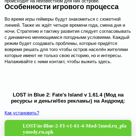
происходит на неизвестном для них острове.
Особенности игрового процесса
Во время игры геймеры будут знакомиться с сюжетной
линией. Также их ждёт четыре времени года, смена дня и
ночи. Стратегию и тактику развития следует согласовывать
с динамично меняющимися погодными условиями. Каждый
режим будет создавать проблемы, которые придётся
вовремя решать для того чтобы остров населён жителями
которые имеют не только свою историю, но и интересы.
Налаживайте с ними контакт, чтобы выжить здесь.
LOST in Blue 2: Fate's Island v 1.61.4 (Мод на
ресурсы и деньги/без рекламы) на Андроид:
Как установить?
LOST-in-Blue-2-FI-v1-61-4-Mod-5mod.ru_pla
ymody.ru.apk