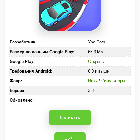
Разработчик:
Yso Corp
Размер по данным Google Play:
63.3 Mb
Google Play:
Открыть
Требования Android:
6.0 и выше
Жанр:
Игры
/
Симуляторы
Версия:
3.3
Обновлено:
Скачать