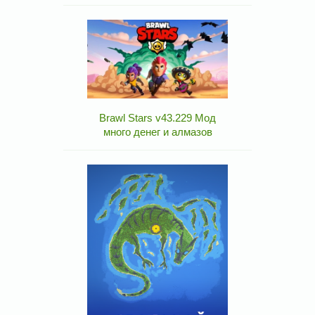
Brawl Stars v43.229 Мод
много денег и алмазов