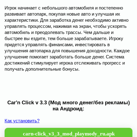
Игрок начинает с небольшого автомобиля и постепенно
развивает автопарк, покупая новые авто и улучшая их
характеристики. Для заработка денег необходимо активно
управлять процессом, нажимая на экран, чтобы ускорять
автомобиль и преодолевать трассы. Чем дальше и
быстрее вы ездите, тем больше зарабатываете. Игроку
придется управлять финансами, инвестировать в
улучшения автопарка для повышения доходности. Каждое
улучшение помогает заработать больше денег. Система
достижений стимулирует игрока отслеживать прогресс и
получать дополнительные бонусы.
Car'n Click v 3.3 (Мод много денег/без рекламы)
на Андроид:
Как установить?
carn-click_v3_3_mod_playmody_ru.apk