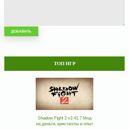
ТОП ИГР
Shadow Fight 2 v2.41.7 Мод
на деньги, кристаллы и опыт