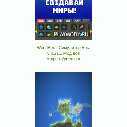
WorldBox - Симулятор Бога
v 0.21.1 Мод все
открыто/premium