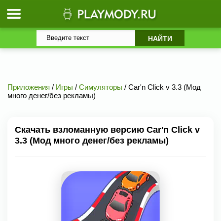
Приложения
/
Игры
/
Симуляторы
/ Car'n Click v 3.3 (Мод
много денег/без рекламы)
Скачать взломанную версию Car'n Click v
3.3 (Мод много денег/без рекламы)