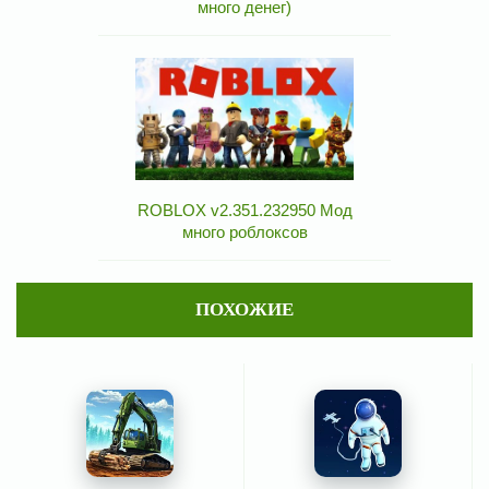
много денег)
ROBLOX v2.351.232950 Мод
много роблоксов
ПОХОЖИЕ