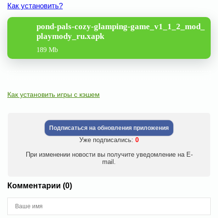
Как установить?
pond-pals-cozy-glamping-game_v1_1_2_mod_
playmody_ru.xapk
189 Mb
Как установить игры с кэшем
Подписаться на обновления приложения
Уже подписались:
0
При изменении новости вы получите уведомление на E-
mail.
Комментарии (0)