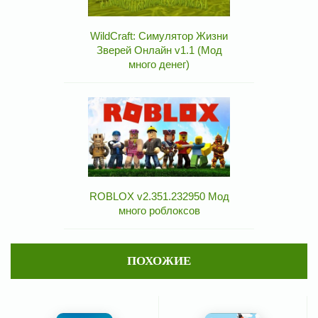
WildCraft: Симулятор Жизни
Зверей Онлайн v1.1 (Мод
много денег)
ROBLOX v2.351.232950 Мод
много роблоксов
ПОХОЖИЕ