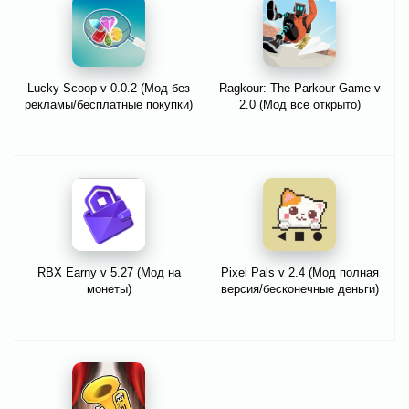
Lucky Scoop v 0.0.2 (Мод без
Ragkour: The Parkour Game v
рекламы/бесплатные покупки)
2.0 (Мод все открыто)
RBX Earny v 5.27 (Мод на
Pixel Pals v 2.4 (Мод полная
монеты)
версия/бесконечные деньги)