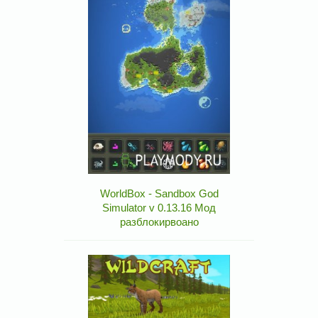
WorldBox - Sandbox God
Simulator v 0.13.16 Мод
разблокирвоано