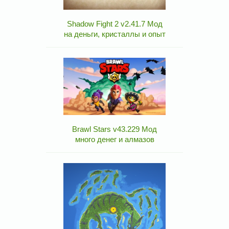
Shadow Fight 2 v2.41.7 Мод
на деньги, кристаллы и опыт
Brawl Stars v43.229 Мод
много денег и алмазов