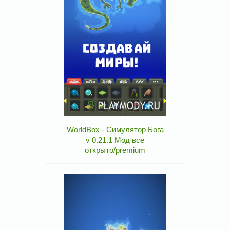
WorldBox - Симулятор Бога
v 0.21.1 Мод все
открыто/premium