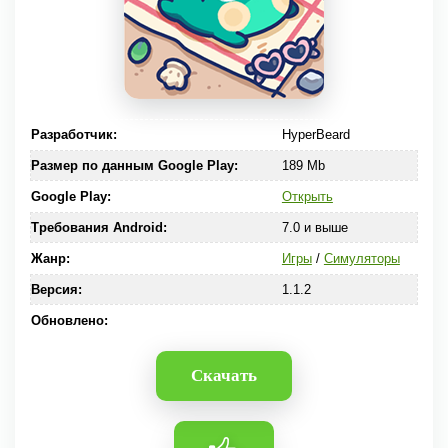
Разработчик:
HyperBeard
Размер по данным Google Play:
189 Mb
Google Play:
Открыть
Требования Android:
7.0 и выше
Жанр:
Игры
/
Симуляторы
Версия:
1.1.2
Обновлено:
Скачать