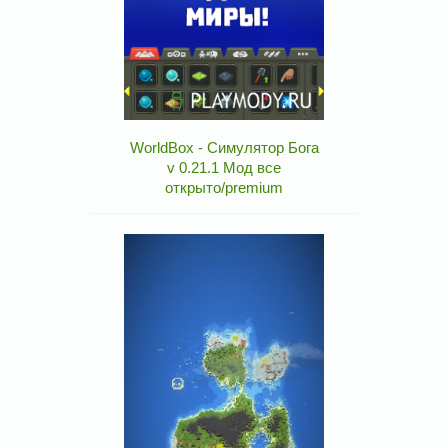
WorldBox - Симулятор Бога
v 0.21.1 Мод все
открыто/premium