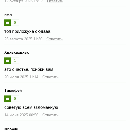
12 октября 2025 18:17
Ответить
имя
0
топ приложуха сюдааа
25 августа 2025 11:30
Ответить
Хвхвхвхвхвх
1
это счастье. псибки вам
20 июля 2025 11:14
Ответить
Тимофей
0
советую всем взломанную
14 июня 2025 00:56
Ответить
михаил