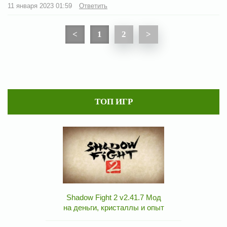
11 января 2023 01:59
Ответить
<
1
2
>
ТОП ИГР
Shadow Fight 2 v2.41.7 Мод
на деньги, кристаллы и опыт