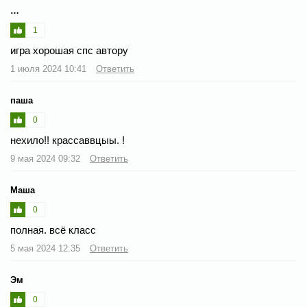
…
1
игра хорошая спс автору
1 июля 2024 10:41
Ответить
паша
0
нехило!! крассаввцыы. !
9 мая 2024 09:32
Ответить
Маша
0
полная. всё класс
5 мая 2024 12:35
Ответить
Эм
0