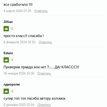
все сработало !!!!
4 марта 2024 07:28
Ответить
Jillian
0
просто класс!! спасиба !
6 февраля 2024 05:53
Ответить
Edwin
0
Проверим правда или нет ?..... ДА! КЛАССС!!!
20 января 2024 15:35
Ответить
лдморолм
0
супир топ топ пасиба автору взломок
4 декабря 2023 21:44
Ответить