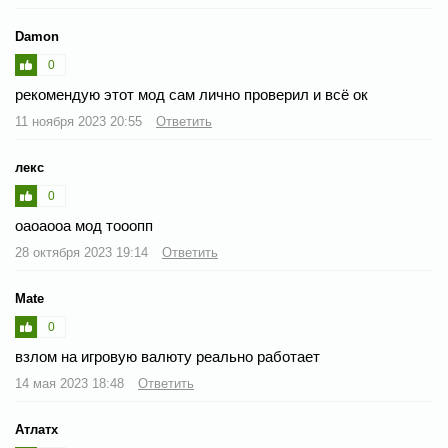
Damon
0
рекомендую этот мод сам лично проверил и всё ок
11 ноября 2023 20:55
Ответить
лекс
0
оаоаооа мод тооопп
28 октября 2023 19:14
Ответить
Mate
0
взлом на игровую валюту реально работает
14 мая 2023 18:48
Ответить
Атлатх