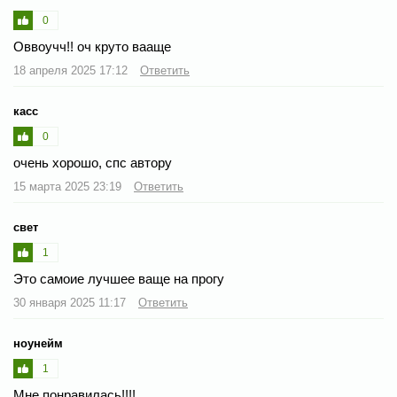
0
Оввоучч!! оч круто вааще
18 апреля 2025 17:12
Ответить
касс
0
очень хорошо, спс автору
15 марта 2025 23:19
Ответить
свет
1
Это самоие лучшее ваще на прогу
30 января 2025 11:17
Ответить
ноунейм
1
Мне понравилась!!!!