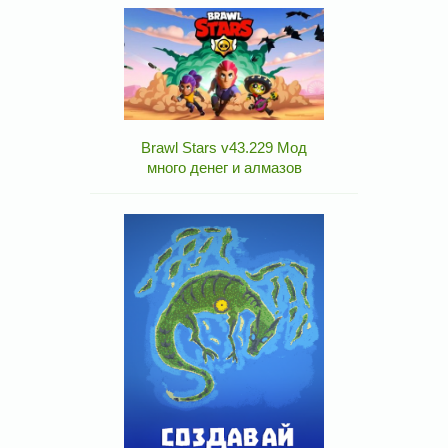
Brawl Stars v43.229 Мод
много денег и алмазов