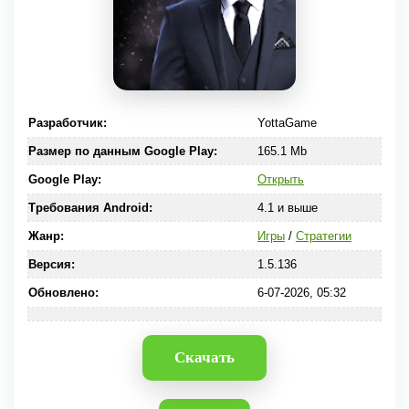
Разработчик:
YottaGame
Размер по данным Google Play:
165.1 Mb
Google Play:
Открыть
Требования Android:
4.1 и выше
Жанр:
Игры
/
Стратегии
Версия:
1.5.136
Обновлено:
6-07-2026, 05:32
Скачать