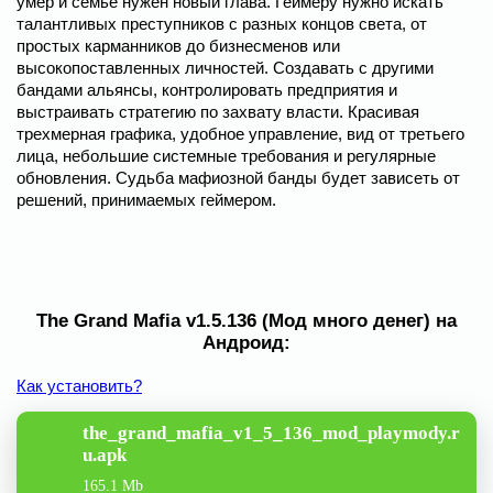
умер и семье нужен новый глава. Геймеру нужно искать
талантливых преступников с разных концов света, от
простых карманников до бизнесменов или
высокопоставленных личностей. Создавать с другими
бандами альянсы, контролировать предприятия и
выстраивать стратегию по захвату власти. Красивая
трехмерная графика, удобное управление, вид от третьего
лица, небольшие системные требования и регулярные
обновления. Судьба мафиозной банды будет зависеть от
решений, принимаемых геймером.
The Grand Mafia v1.5.136 (Мод много денег) на
Андроид:
Как установить?
the_grand_mafia_v1_5_136_mod_playmody.r
u.apk
165.1 Mb