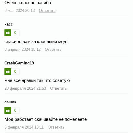
Очень классно пасиба
8 мая 2024 20:13
Ответить
касс
0
спасибо вам за класныий мод !
8 апреля 2024 15:12
Ответить
CrashGaming19
0
мне всё нравки так что советую
20 февраля 2024 21:53
Ответить
сашок
0
Mод работает скачивайте не пожелеете
5 февраля 2024 13:11
Ответить