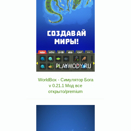
WorldBox - Симулятор Бога
v 0.21.1 Мод все
открыто/premium