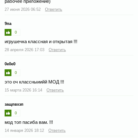
рабочее приложение)
27 июня 2026 06:52
Ответить
9па
0
игрушечка классная и открытая !!!
28 апреля 2026 17:03
Ответить
0e0e0
0
это оч классныиийй МОД !!!
15 марта 2026 16:14
Ответить
защпвхзп
0
мод топ пасиба вам. !!!
14 января 2026 18:12
Ответить