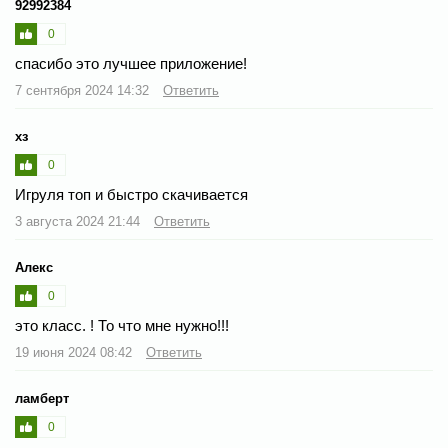
92992384
0
спасибо это лучшее приложение!
7 сентября 2024 14:32
Ответить
хз
0
Игруля топ и быстро скачивается
3 августа 2024 21:44
Ответить
Алекс
0
это класс. ! То что мне нужно!!!
19 июня 2024 08:42
Ответить
ламберт
0