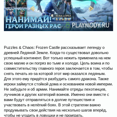
Puzzles & Chaos: Frozen Castle рассказывает легенду о
древней Ледяной Земле. Когда-то существовал довольно
успешный континент. Вот только нежить применила на нем
свою магию и он погряз во тьме и холоде. Цель воина и по
совместительству главного героя заключается в том, чтобы
снять печать из-за которой этот мир оказался ледяным.
Для этого ему придётся разбудить самого дракона. Также
игроки займутся стойкой дома и основанием новой империи.
Не забудьте и об армии. Нанимайте отряды пехотинцев,
лучников и других категорий воинов. Именно они вместе с
вами будут отправляться в долгие путешествия и
участвовать в нелёгкий боях. В этой стратегии важно
продумывать свои действия на несколько шагов вперёд,
чтобы не угодить в ловушки и не проиграть.