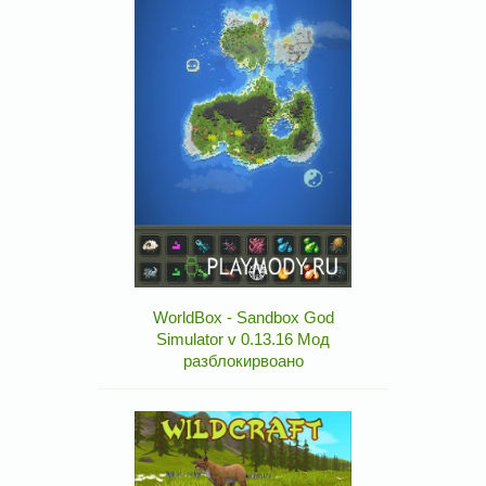
WorldBox - Sandbox God
Simulator v 0.13.16 Мод
разблокирвоано