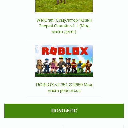
WildCraft: Симулятор Жизни
Зверей Онлайн v1.1 (Мод
много денег)
ROBLOX v2.351.232950 Мод
много роблоксов
ПОХОЖИЕ