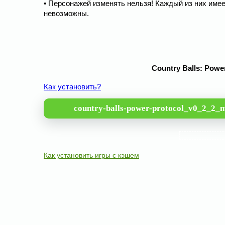
• Персонажей изменять нельзя! Каждый из них име
невозможны.
Country Balls: Powe
Как установить?
country-balls-power-protocol_v0_2_2
Как установить игры с кэшем