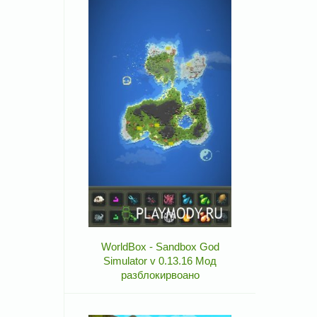
WorldBox - Sandbox God
Simulator v 0.13.16 Мод
разблокирвоано