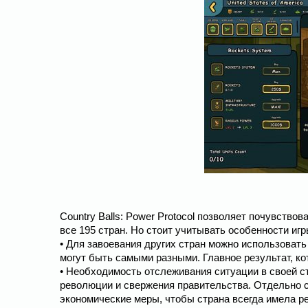
Country Balls: Power Protocol позволяет почувствов
все 195 стран. Но стоит учитывать особенности игр
• Для завоевания других стран можно использовать
могут быть самыми разными. Главное результат, ко
• Необходимость отслеживания ситуации в своей ст
революции и свержения правительства. Отдельно с
экономические меры, чтобы страна всегда имела р