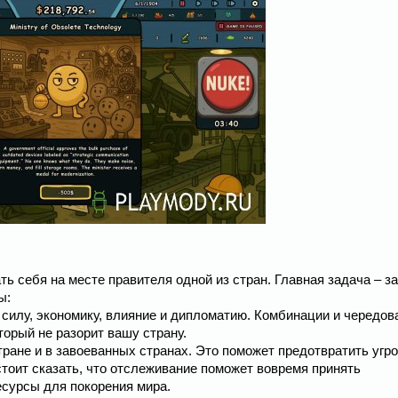
ать себя на месте правителя одной из стран. Главная задача – з
ы:
 силу, экономику, влияние и дипломатию. Комбинации и чередов
торый не разорит вашу страну.
ране и в завоеванных странах. Это поможет предотвратить угр
тоит сказать, что отслеживание поможет вовремя принять
есурсы для покорения мира.