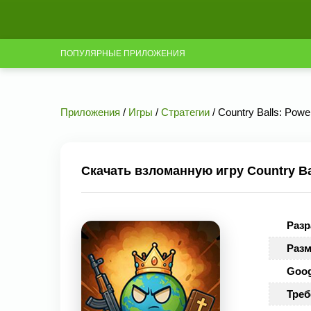
ПОПУЛЯРНЫЕ ПРИЛОЖЕНИЯ
Приложения
/
Игры
/
Стратегии
/ Country Balls: Powe
Скачать взломанную игру Country Bal
Разр
Разм
Goog
Треб