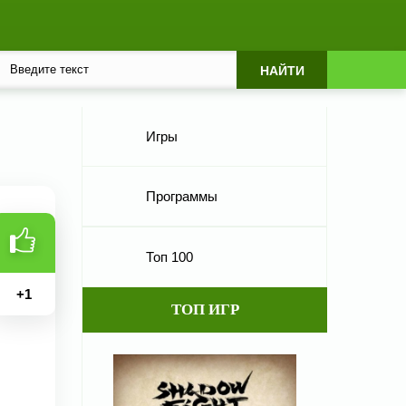
Игры
Программы
Топ 100
+
1
ТОП ИГР