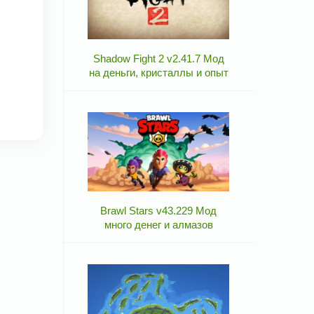
Shadow Fight 2 v2.41.7 Мод
на деньги, кристаллы и опыт
Brawl Stars v43.229 Мод
много денег и алмазов