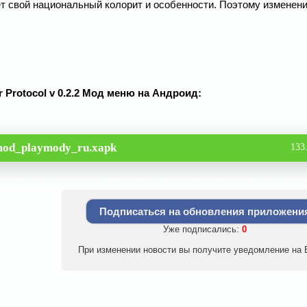
ет свой национальный колорит и особенности. Поэтому изменен
r Protocol v 0.2.2 Мод меню на Андроид:
_mod_playmody_ru.xapk
133
Подписаться на обновления приложени
Уже подписались:
0
При изменении новости вы получите уведомление на E