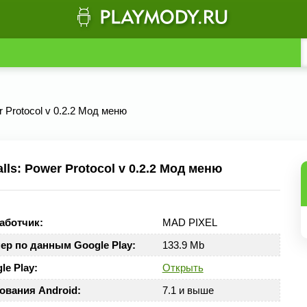
r Protocol v 0.2.2 Мод меню
ls: Power Protocol v 0.2.2 Мод меню
аботчик:
MAD PIXEL
ер по данным Google Play:
133.9 Mb
le Play:
Открыть
ования Android:
7.1 и выше