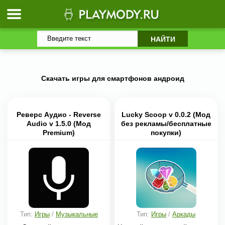
Скачать игры для смартфонов андроид
Реверс Аудио - Reverse
Lucky Scoop v 0.0.2 (Мод
Audio v 1.5.0 (Мод
без рекламы/бесплатные
Premium)
покупки)
Тип:
Игры
/
Музыкальные
Тип:
Игры
/
Аркады