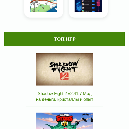
ТОП ИГР
Shadow Fight 2 v2.41.7 Мод
на деньги, кристаллы и опыт