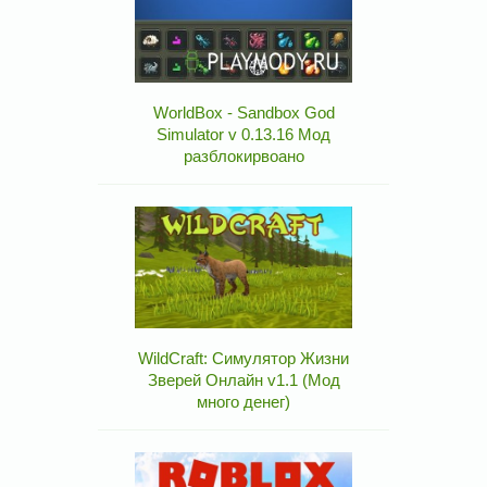
WorldBox - Sandbox God
Simulator v 0.13.16 Мод
разблокирвоано
WildCraft: Симулятор Жизни
Зверей Онлайн v1.1 (Мод
много денег)