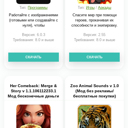
Тип:
Программы
Тип:
Игры
/
Аркады
Работайте с изображениями
Спасите мир при помощи
(готовыми или создавайте с
героев, прокачивая их
нуля), чтобы
способности и экипировку.
Версия: 6.0.3
Версия: 2.55
Требования: 8.0 и выше
Требования: 8.0 и выше
СКАЧАТЬ
СКАЧАТЬ
Her Comeback: Merge &
Zoo Animal Sounds v 1.0
Story v 1.1.106112233.1
(Мод без рекламы/
Мод бесконечные деньги
бесплатные покупки)