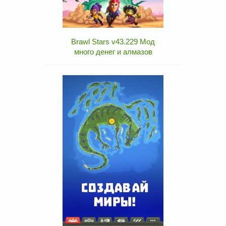
Brawl Stars v43.229 Мод
много денег и алмазов