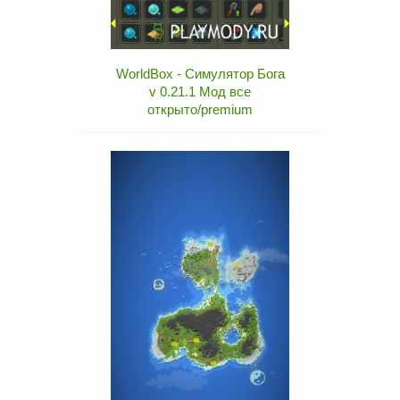
WorldBox - Симулятор Бога
v 0.21.1 Мод все
открыто/premium