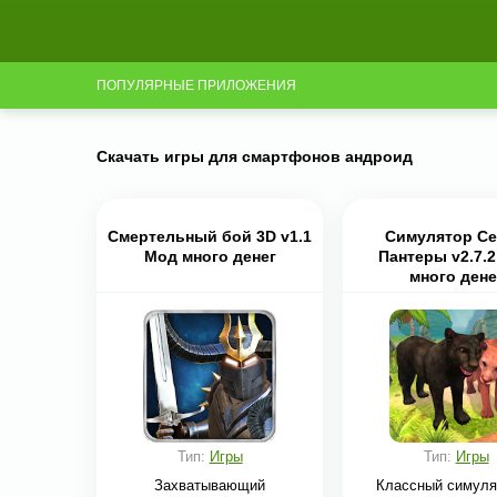
ПОПУЛЯРНЫЕ ПРИЛОЖЕНИЯ
Скачать игры для смартфонов андроид
Смертельный бой 3D v1.1
Cимулятор С
Мод много денег
Пантеры v2.7.
много дене
Тип:
Игры
Тип:
Игры
Захватывающий
Классный симуля