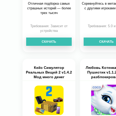
Отличная подборка самых
Соревнуйтесь в мета
страшных историй — более
с другими игроками
трех тысяч
Требования: Зависит от
Требования: 5.0 
устройства
СКАЧАТЬ
СКАЧАТЬ
Кейс Симулятор
Любовь Котенка
Реальных Вещей 2 v1.4.2
Пушистик v1.1.
Мод много денег
разблокиров