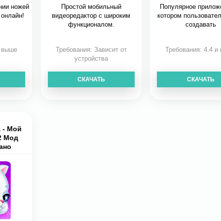
нии ножей
Простой мобильный
Популярное приложе
 онлайн!
видеоредактор с широким
котором пользовател
функционалом.
создавать
и выше
Требования: Зависит от
Требования: 4.4 и
устройства
СКАЧАТЬ
СКАЧАТЬ
 - Мой
2 Мод
ано