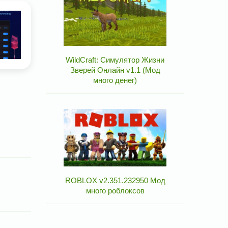
WildCraft: Симулятор Жизни
Зверей Онлайн v1.1 (Мод
много денег)
ROBLOX v2.351.232950 Мод
много роблоксов