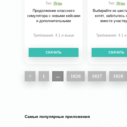
Тип:
Игры
Тип:
Игры
Продолжение классного
Выбирайте из шест
симулятора с новыми кейсами
котят, заботьтесь 
и дополнительными
вместе участв
Требования: 4.1 и выше
Требования: 4.1 
СКАЧАТЬ
СКАЧАТЬ
<
1
...
1026
1027
1028
Самые популярные приложения