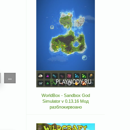
...
WorldBox - Sandbox God
Simulator v 0.13.16 Мод
разблокирвоано