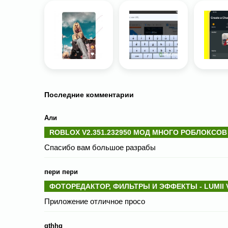
Последние комментарии
Али
ROBLOX V2.351.232950 МОД МНОГО РОБЛОКСОВ
Спасибо вам большое разрабы
пери пери
ФОТОРЕДАКТОР, ФИЛЬТРЫ И ЭФФЕКТЫ - LUMII V
Приложение отличное просо
gthhg