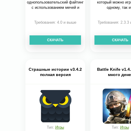
однопользовательский файтинг
который можно игр
с использованием мечей и
одному, так и
Требования: 4.0 и выше
Требования: 2.3.3
СКАЧАТЬ
СКАЧАТЬ
Страшные истории v3.4.2
Battle Knife v1.
полная версия
много дене
Тип:
Игры
Тип:
Игры