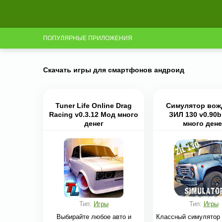
ПОПУЛЯРНЫЕ ПРИЛОЖЕНИЯ
Скачать игры для смартфонов андроид
Tuner Life Online Drag
Симулятор вож
Racing v0.3.12 Мод много
ЗИЛ 130 v0.90
денег
много дене
Тип:
Игры
Тип:
Игры
Выбирайте любое авто и
Классный симулятор