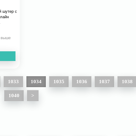
 шутер с
лайн
.
и выше
1033
1034
1035
1036
1037
1038
1040
>