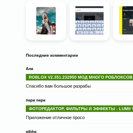
Последние комментарии
Али
ROBLOX V2.351.232950 МОД МНОГО РОБЛОКСОВ
Спасибо вам большое разрабы
пери пери
ФОТОРЕДАКТОР, ФИЛЬТРЫ И ЭФФЕКТЫ - LUMII V
Приложение отличное просо
gthhg