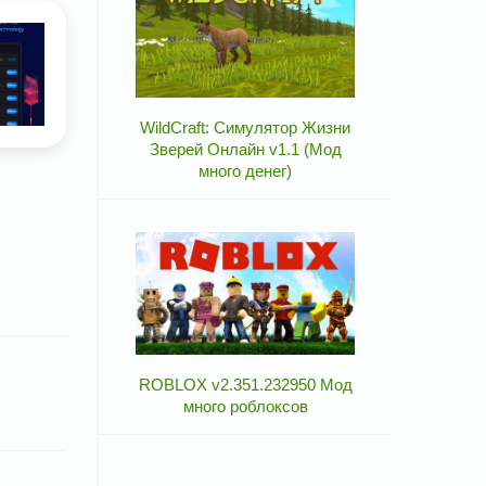
WildCraft: Симулятор Жизни
Зверей Онлайн v1.1 (Мод
много денег)
ROBLOX v2.351.232950 Мод
много роблоксов