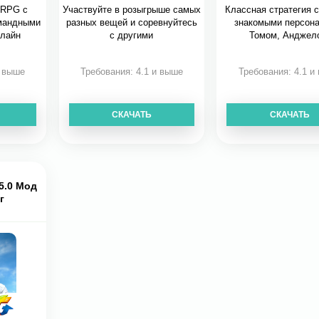
 RPG с
Участвуйте в розыгрыше самых
Классная стратегия 
мандными
разных вещей и соревнуйтесь
знакомыми персон
нлайн
с другими
Томом, Анджел
и выше
Требования: 4.1 и выше
Требования: 4.1 и
СКАЧАТЬ
СКАЧАТЬ
5.0 Мод
г