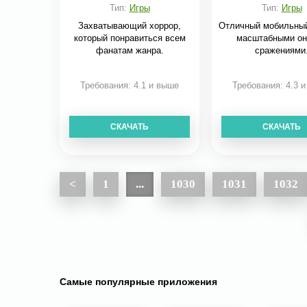
Тип:
Игры
Тип:
Игры
Захватывающий хоррор,
Отличный мобильный
который понравиться всем
масштабными он
фанатам жанра.
сражениями
Требования: 4.1 и выше
Требования: 4.3 
СКАЧАТЬ
СКАЧАТЬ
<
1
...
1030
1031
1032
Самые популярные приложения