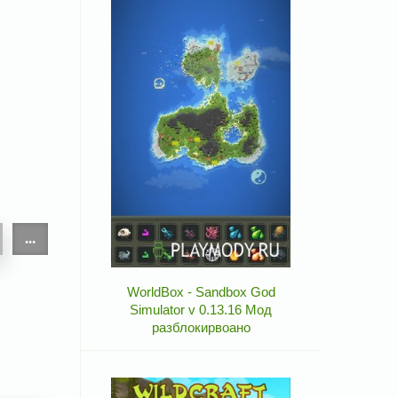
...
WorldBox - Sandbox God
Simulator v 0.13.16 Мод
разблокирвоано