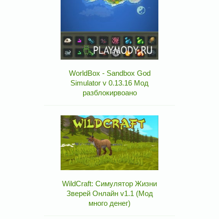
WorldBox - Sandbox God
Simulator v 0.13.16 Мод
разблокирвоано
WildCraft: Симулятор Жизни
Зверей Онлайн v1.1 (Мод
много денег)