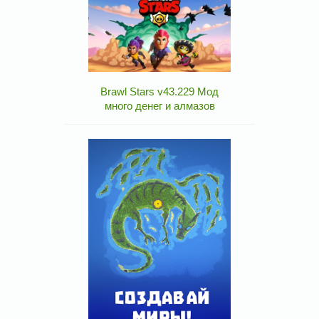
Brawl Stars v43.229 Мод
много денег и алмазов