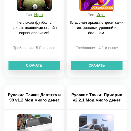
Тип:
Игры
Тип:
Игры
Неплохой футбол с
Классная аркада с десятками
захватывающими онлайн
интересных уровней и
соревнованиями!
большом.
Требования: 5.0 и выше
Требования: 4.1 и выше
СКАЧАТЬ
СКАЧАТЬ
Русские Тачки: Девятка и
Русские Тачки: Приорик
99 v1.2 Мод много денег
v2.2.1 Мод много денег