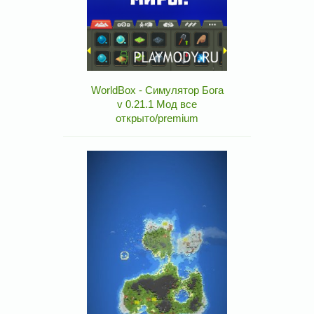
WorldBox - Симулятор Бога
v 0.21.1 Мод все
открыто/premium