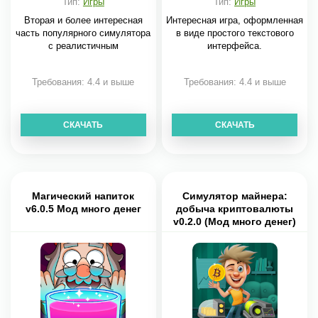
Тип:
Игры
Тип:
Игры
Вторая и более интересная
Интересная игра, оформленная
часть популярного симулятора
в виде простого текстового
с реалистичным
интерфейса.
Требования: 4.4 и выше
Требования: 4.4 и выше
СКАЧАТЬ
СКАЧАТЬ
Магический напиток
Симулятор майнера:
v6.0.5 Мод много денег
добыча криптовалюты
v0.2.0 (Мод много денег)