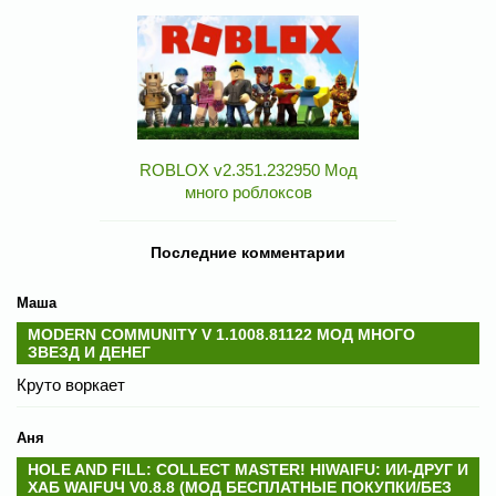
ROBLOX v2.351.232950 Мод
много роблоксов
Последние комментарии
Маша
MODERN COMMUNITY V 1.1008.81122 МОД МНОГО
ЗВЕЗД И ДЕНЕГ
Круто воркает
Аня
HOLE AND FILL: COLLECT MASTER! HIWAIFU: ИИ-ДРУГ И
ХАБ WAIFUЧ V0.8.8 (МОД БЕСПЛАТНЫЕ ПОКУПКИ/БЕЗ