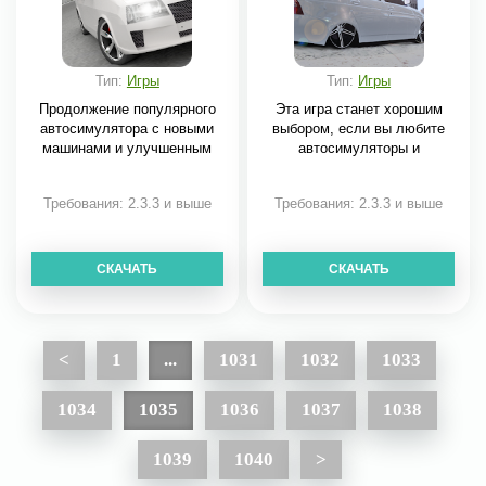
Тип:
Игры
Тип:
Игры
Продолжение популярного
Эта игра станет хорошим
автосимулятора с новыми
выбором, если вы любите
машинами и улучшенным
автосимуляторы и
Требования: 2.3.3 и выше
Требования: 2.3.3 и выше
СКАЧАТЬ
СКАЧАТЬ
<
1
...
1031
1032
1033
1034
1035
1036
1037
1038
1039
1040
>