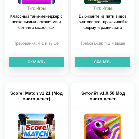
Тип:
Игры
Тип:
Игры
Классный тайм-менеджер с
Выбирайте из пяти видов
несколькими локациями и
криптовалют, прокачивайте
сотнями сказочных
ферму и развивайте
Требования: 4.1 и выше
Требования: 4.1 и выше
СКАЧАТЬ
СКАЧАТЬ
Score! Match v1.21 (Мод
Китолёт v1.0.58 Мод
много денег)
много денег