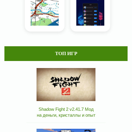
ТОП ИГР
Shadow Fight 2 v2.41.7 Мод
на деньги, кристаллы и опыт