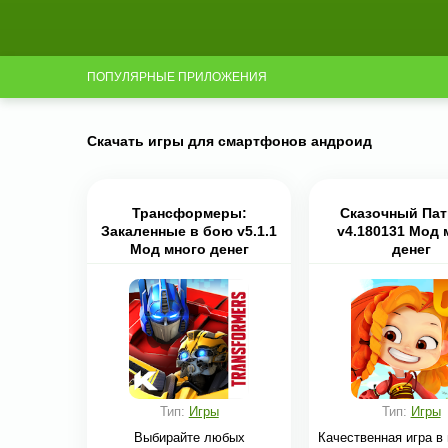
ПОПУЛЯРНЫЕ ПРИЛОЖЕНИЯ
Скачать игры для смартфонов андроид
Трансформеры:
Сказочный Па
Закаленные в бою v5.1.1
v4.180131 Мод 
Мод много денег
денег
Тип:
Игры
Тип:
Игры
Выбирайте любых
Качественная игра в