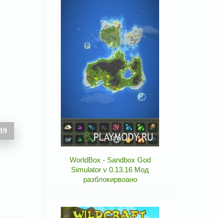
39
WorldBox - Sandbox God
Simulator v 0.13.16 Мод
разблокирвоано