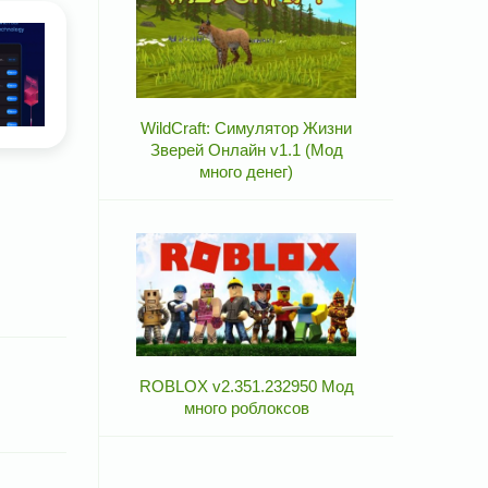
WildCraft: Симулятор Жизни
Зверей Онлайн v1.1 (Мод
много денег)
ROBLOX v2.351.232950 Мод
много роблоксов