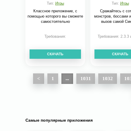
Тип:
Игры
Тип:
Игры
Классное приложение, с
Сражайтесь с со
помощью которого вы сможете
монстров, боссами и
самостоятельно
вызов самой См
Требования:
Требования: 2.3.3
СКАЧАТЬ
СКАЧАТЬ
<
1
...
1031
1032
10
Самые популярные приложения