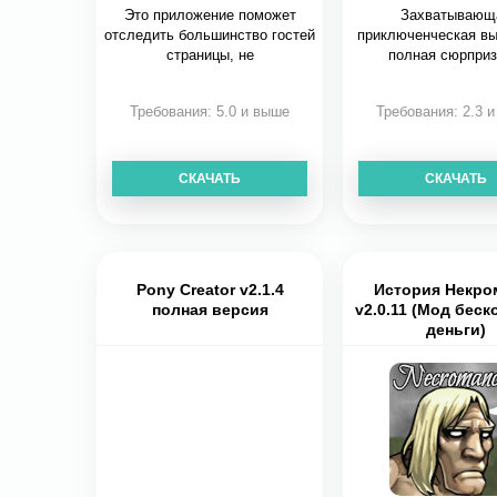
Это приложение поможет
Захватывающ
отследить большинство гостей
приключенческая в
страницы, не
полная сюрприз
Требования: 5.0 и выше
Требования: 2.3 
СКАЧАТЬ
СКАЧАТЬ
Pony Creator v2.1.4
История Некро
полная версия
v2.0.11 (Мод бес
деньги)