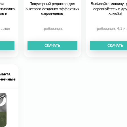
ая
Популярный редактор для
Выбирайте машину, 
ыживалка
быстрого создания эффектных
соревнуйтесь с др
ов и
видеоклипов.
онлайн!
и выше
Требования:
Требования: 4.1 и
СКАЧАТЬ
СКАЧАТЬ
манта
конечные