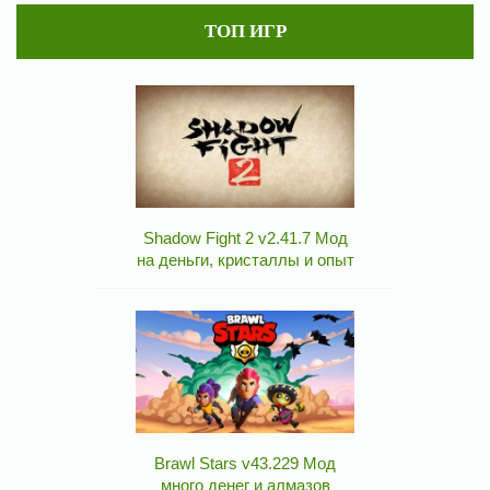
ТОП ИГР
Shadow Fight 2 v2.41.7 Мод
на деньги, кристаллы и опыт
Brawl Stars v43.229 Мод
много денег и алмазов