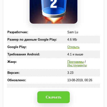
Разработчик:
Sam Lu
Размер по данным Google Play:
4.6 Mb
Google Play:
Открыть
Требования Android:
4.1 и выше
Жанр:
Программы
/
Инструменты
Версия:
3.23
Обновлено:
13-08-2019, 00:26
Скачать