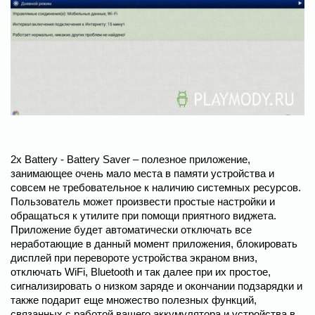
2x Battery - Battery Saver – полезное приложение,
занимающее очень мало места в памяти устройства и
совсем не требовательное к наличию системных ресурсов.
Пользователь может произвести простые настройки и
обращаться к утилите при помощи приятного виджета.
Приложение будет автоматически отключать все
неработающие в данный момент приложения, блокировать
дисплей при перевороте устройства экраном вниз,
отключать WiFi, Bluetooth и так далее при их простое,
сигнализировать о низком заряде и окончании подзарядки и
также подарит еще множество полезных функций,
связанных с работой вашего аккумулятора и устройства в