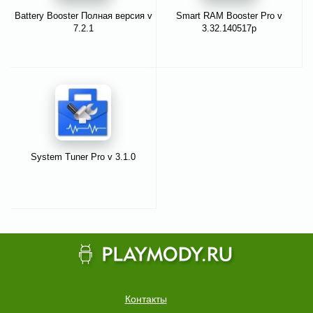
Battery Booster Полная версия v
Smart RAM Booster Pro v
7.2.1
3.32.140517p
System Tuner Pro v 3.1.0
Контакты