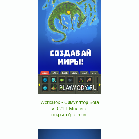
WorldBox - Симулятор Бога
v 0.21.1 Мод все
открыто/premium