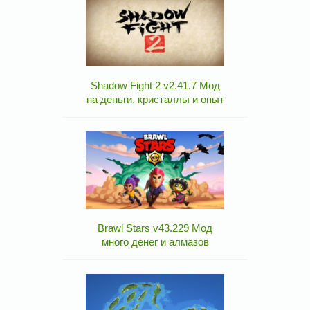
Shadow Fight 2 v2.41.7 Мод
на деньги, кристаллы и опыт
Brawl Stars v43.229 Мод
много денег и алмазов