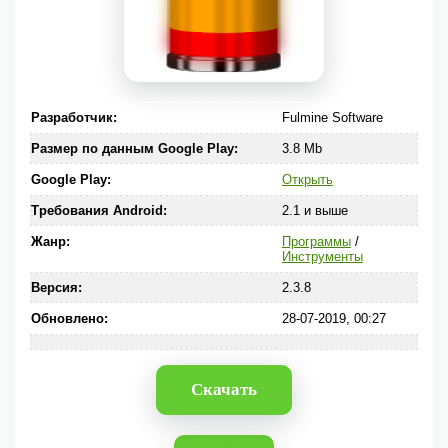
Разработчик:
Fulmine Software
Размер по данным Google Play:
3.8 Mb
Google Play:
Открыть
Требования Android:
2.1 и выше
Жанр:
Программы
/
Инструменты
Версия:
2.3.8
Обновлено:
28-07-2019, 00:27
Скачать