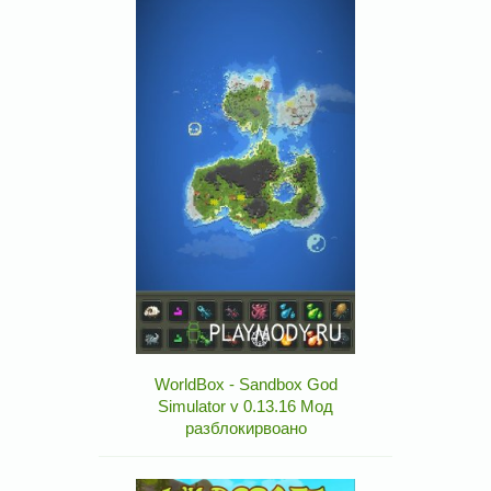
WorldBox - Sandbox God
Simulator v 0.13.16 Мод
разблокирвоано