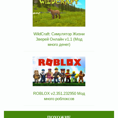
WildCraft: Симулятор Жизни
Зверей Онлайн v1.1 (Мод
много денег)
ROBLOX v2.351.232950 Мод
много роблоксов
ПОХОЖИЕ