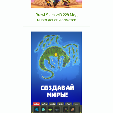
Brawl Stars v43.229 Мод
много денег и алмазов