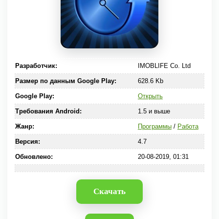
Разработчик:
IMOBLIFE Co. Ltd
Размер по данным Google Play:
628.6 Kb
Google Play:
Открыть
Требования Android:
1.5 и выше
Жанр:
Программы
/
Работа
Версия:
4.7
Обновлено:
20-08-2019, 01:31
Скачать