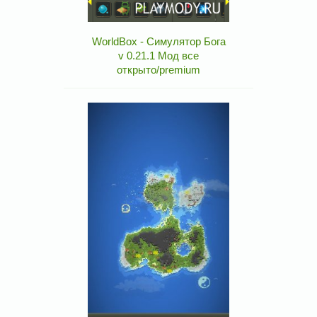
WorldBox - Симулятор Бога
v 0.21.1 Мод все
открыто/premium