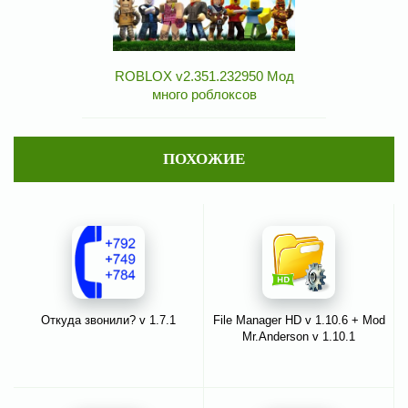
ROBLOX v2.351.232950 Мод
много роблоксов
ПОХОЖИЕ
Откуда звонили? v 1.7.1
File Manager HD v 1.10.6 + Mod
Mr.Anderson v 1.10.1