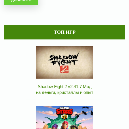
ТОП ИГР
Shadow Fight 2 v2.41.7 Мод
на деньги, кристаллы и опыт