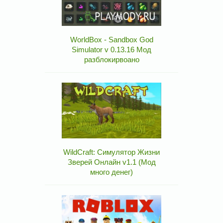
WorldBox - Sandbox God
Simulator v 0.13.16 Мод
разблокирвоано
WildCraft: Симулятор Жизни
Зверей Онлайн v1.1 (Мод
много денег)