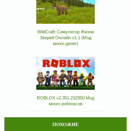
WildCraft: Симулятор Жизни
Зверей Онлайн v1.1 (Мод
много денег)
ROBLOX v2.351.232950 Мод
много роблоксов
ПОХОЖИЕ