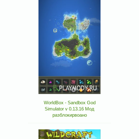
WorldBox - Sandbox God
Simulator v 0.13.16 Мод
разблокирвоано