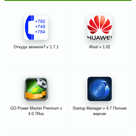
Откуда звонили? v 1.7.1
iRoot v 1.02
GO Power Master Premium v
Startup Manager v 4.7 Полная
4.0.7Rus
версия