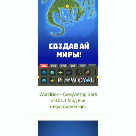
WorldBox - Симулятор Бога
v 0.21.1 Мод все
открыто/premium