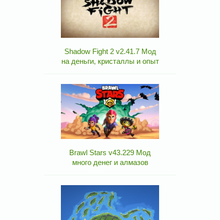
Shadow Fight 2 v2.41.7 Мод
на деньги, кристаллы и опыт
Brawl Stars v43.229 Мод
много денег и алмазов