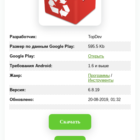
Разработчик:
TopDev
Размер по данным Google Play:
595.5 Kb
Google Play:
Открыть
Требования Android:
1.6 и выше
Жанр:
Программы
/
Инструменты
Версия:
6.8.19
Обновлено:
20-08-2019, 01:32
Скачать