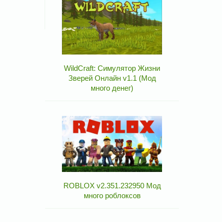
WildCraft: Симулятор Жизни
Зверей Онлайн v1.1 (Мод
много денег)
ROBLOX v2.351.232950 Мод
много роблоксов