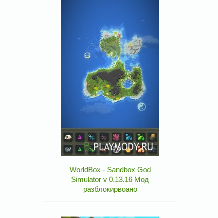
WorldBox - Sandbox God
Simulator v 0.13.16 Мод
разблокирвоано