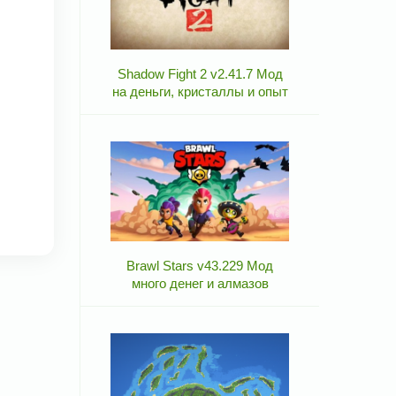
Shadow Fight 2 v2.41.7 Мод
на деньги, кристаллы и опыт
Brawl Stars v43.229 Мод
много денег и алмазов