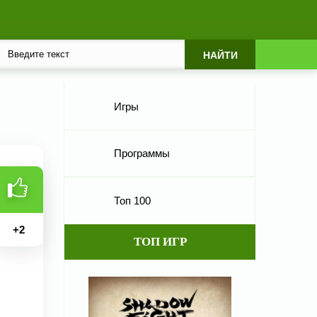
Игры
Программы
Топ 100
+
2
ТОП ИГР