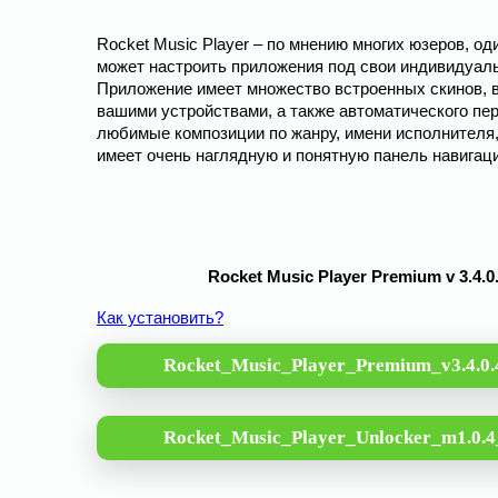
Rocket Music Player – по мнению многих юзеров, о
может настроить приложения под свои индивидуа
Приложение имеет множество встроенных скинов, в
вашими устройствами, а также автоматического пер
любимые композиции по жанру, имени исполнителя,
имеет очень наглядную и понятную панель навигаци
Rocket Music Player Premium v 3.4.0
Как установить?
Rocket_Music_Player_Premium_v3.4.0.
Rocket_Music_Player_Unlocker_m1.0.4