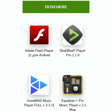
ПОХОЖИЕ
Adobe Flash Player
DeaDBeeF Player
11 для Android
Pro 1.1.9
GoneMAD Music
Equalizer + Pro
Player FULL v 3.3.11
Music Player v 2.1
Мод