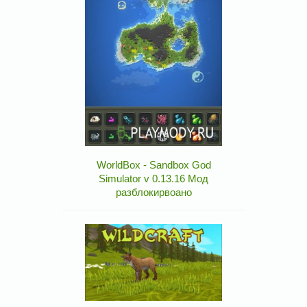
WorldBox - Sandbox God
Simulator v 0.13.16 Мод
разблокирвоано