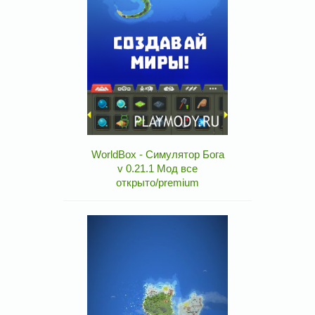
WorldBox - Симулятор Бога
v 0.21.1 Мод все
открыто/premium