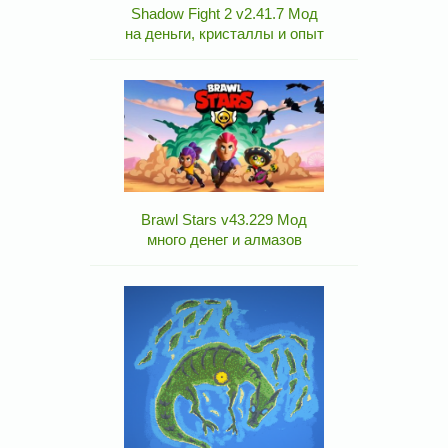
Shadow Fight 2 v2.41.7 Мод
на деньги, кристаллы и опыт
Brawl Stars v43.229 Мод
много денег и алмазов