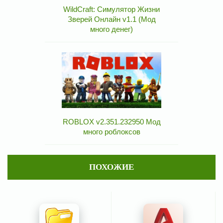
WildCraft: Симулятор Жизни
Зверей Онлайн v1.1 (Мод
много денег)
ROBLOX v2.351.232950 Мод
много роблоксов
ПОХОЖИЕ