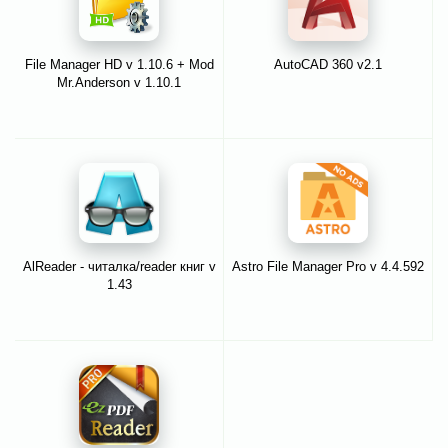
File Manager HD v 1.10.6 + Mod
AutoCAD 360 v2.1
Mr.Anderson v 1.10.1
AlReader - читалка/reader книг v
Astro File Manager Pro v 4.4.592
1.43