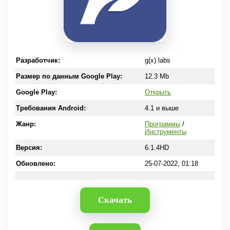
Разработчик:
g(x) labs
Размер по данным Google Play:
12.3 Mb
Google Play:
Открыть
Требования Android:
4.1 и выше
Жанр:
Программы
/
Инструменты
Версия:
6.1.4HD
Обновлено:
25-07-2022, 01:18
Скачать