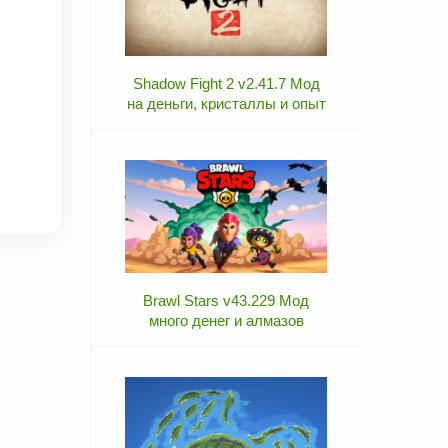
Shadow Fight 2 v2.41.7 Мод
на деньги, кристаллы и опыт
Brawl Stars v43.229 Мод
много денег и алмазов