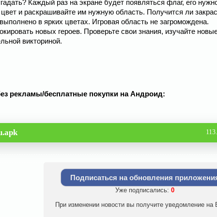
угадать? Каждый раз на экране будет появляться флаг, его нужн
 цвет и раскрашивайте им нужную область. Получится ли закрас
выполнено в ярких цветах. Игровая область не загромождена.
кировать новых героев. Проверьте свои знания, изучайте новы
ельной викториной.
од без рекламы/бесплатные покупки на Андроид:
u.apk
113
Подписаться на обновления приложени
Уже подписались:
0
При изменении новости вы получите уведомление на E