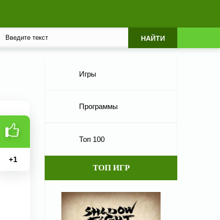
Игры
Программы
Топ 100
+
1
ТОП ИГР