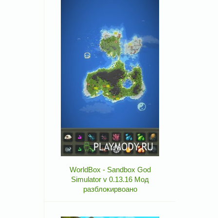
WorldBox - Sandbox God
Simulator v 0.13.16 Мод
разблокирвоано