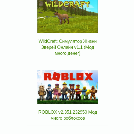
WildCraft: Симулятор Жизни
Зверей Онлайн v1.1 (Мод
много денег)
ROBLOX v2.351.232950 Мод
много роблоксов