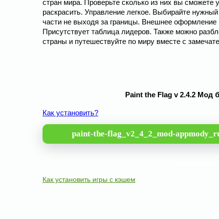
стран мира. Проверьте сколько из них вы сможете 
раскрасить. Управление легкое. Выбирайте нужный
части не выходя за границы. Внешнее оформление 
Присутствует таблица лидеров. Также можно разбло
страны и путешествуйте по миру вместе с замечат
Paint the Flag v 2.4.2 М
Как установить?
paint-the-flag_v2_4_2_mod-appmody_r
Как установить игры с кэшем