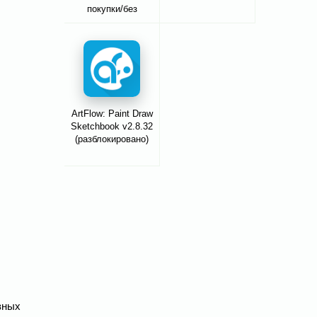
покупки/без
рекламы
ArtFlow: Paint Draw
Sketchbook v2.8.32
(разблокировано)
зных