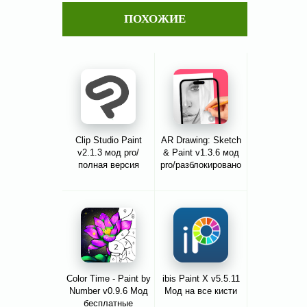
ПОХОЖИЕ
Clip Studio Paint
AR Drawing: Sketch
v2.1.3 мод pro/
& Paint v1.3.6 мод
полная версия
pro/разблокировано
Color Time - Paint by
ibis Paint X v5.5.11
Number v0.9.6 Мод
Мод на все кисти
бесплатные