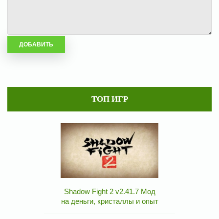
ТОП ИГР
Shadow Fight 2 v2.41.7 Мод
на деньги, кристаллы и опыт