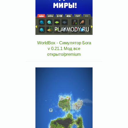
WorldBox - Симулятор Бога
v 0.21.1 Мод все
открыто/premium