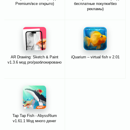
Premium/все открыто)
бесплатные покупки/без
рекламы)
AR Drawing: Sketch & Paint
iQuarium – virtual fish v 2.01
v1.3.6 мод pro/разблокировано
Tap Tap Fish - AbyssRium
v1.61.1 Мод много денег