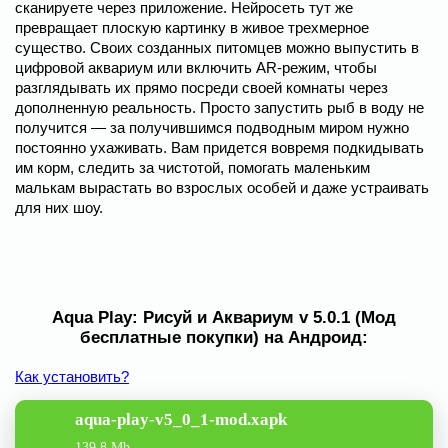
сканируете через приложение. Нейросеть тут же
превращает плоскую картинку в живое трехмерное
существо. Своих созданных питомцев можно выпустить в
цифровой аквариум или включить AR-режим, чтобы
разглядывать их прямо посреди своей комнаты через
дополненную реальность. Просто запустить рыб в воду не
получится — за получившимся подводным миром нужно
постоянно ухаживать. Вам придется вовремя подкидывать
им корм, следить за чистотой, помогать маленьким
малькам вырастать во взрослых особей и даже устраивать
для них шоу.
Aqua Play: Рисуй и Аквариум v 5.0.1 (Мод
бесплатные покупки) на Андроид:
Как установить?
aqua-play-v5_0_1-mod.xapk
139.8 Mb