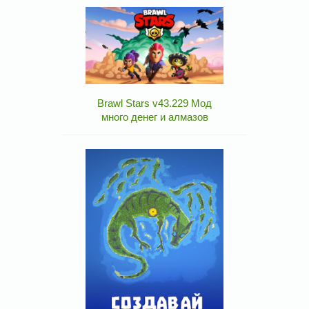
Brawl Stars v43.229 Мод
много денег и алмазов