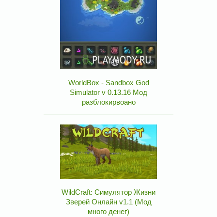
WorldBox - Sandbox God
Simulator v 0.13.16 Мод
разблокирвоано
WildCraft: Симулятор Жизни
Зверей Онлайн v1.1 (Мод
много денег)