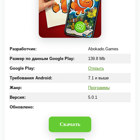
Разработчик:
Abokado.Games
Размер по данным Google Play:
139.8 Mb
Google Play:
Открыть
Требования Android:
7.1 и выше
Жанр:
Программы
Версия:
5.0.1
Обновлено:
Скачать