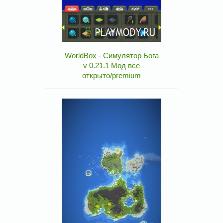
WorldBox - Симулятор Бога
v 0.21.1 Мод все
открыто/premium