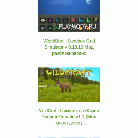
WorldBox - Sandbox God
Simulator v 0.13.16 Мод
разблокирвоано
WildCraft: Симулятор Жизни
Зверей Онлайн v1.1 (Мод
много денег)