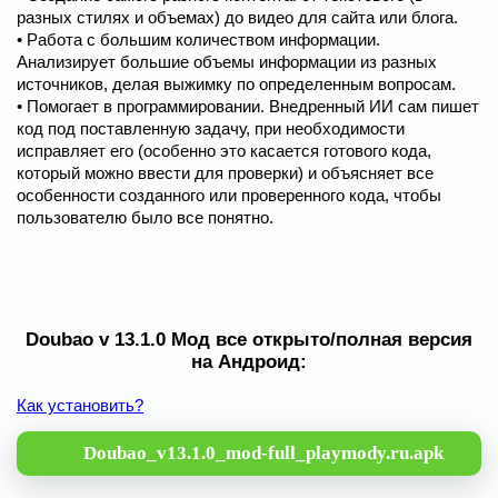
разных стилях и объемах) до видео для сайта или блога.
• Работа с большим количеством информации.
Анализирует большие объемы информации из разных
источников, делая выжимку по определенным вопросам.
• Помогает в программировании. Внедренный ИИ сам пишет
код под поставленную задачу, при необходимости
исправляет его (особенно это касается готового кода,
который можно ввести для проверки) и объясняет все
особенности созданного или проверенного кода, чтобы
пользователю было все понятно.
Doubao v 13.1.0 Мод все открыто/полная версия
на Андроид:
Как установить?
Doubao_v13.1.0_mod-full_playmody.ru.apk