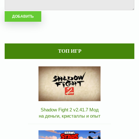
ТОП ИГР
Shadow Fight 2 v2.41.7 Мод
на деньги, кристаллы и опыт