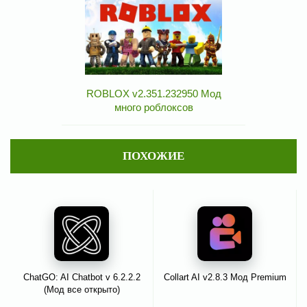
ROBLOX v2.351.232950 Мод
много роблоксов
ПОХОЖИЕ
ChatGO: AI Chatbot v 6.2.2.2
Collart AI v2.8.3 Мод Premium
(Мод все открыто)