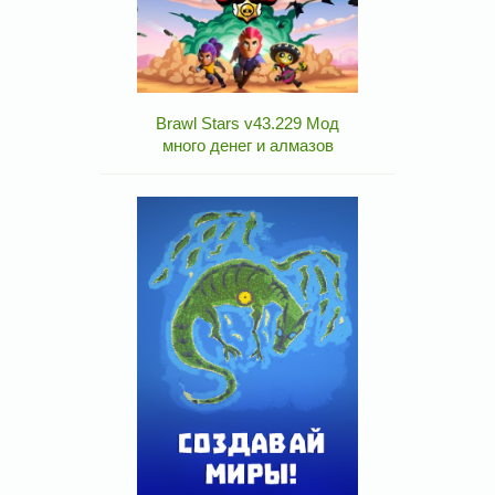
Brawl Stars v43.229 Мод
много денег и алмазов