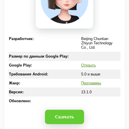
Разработчик:
Beijing Chuntian
Zhiyun Technology
Co., Ltd.
Размер по данным Google Play:
Google Play:
Открыть
Требования Android:
5.0 и выше
Жанр:
Программы
Версия:
13.1.0
Обновлено:
Скачать