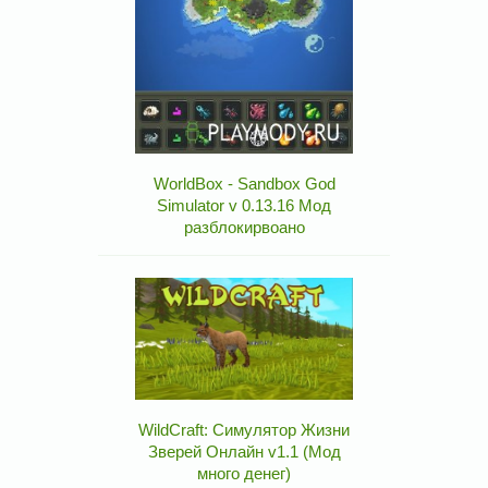
WorldBox - Sandbox God
Simulator v 0.13.16 Мод
разблокирвоано
WildCraft: Симулятор Жизни
Зверей Онлайн v1.1 (Мод
много денег)