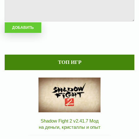
ТОП ИГР
Shadow Fight 2 v2.41.7 Мод
на деньги, кристаллы и опыт