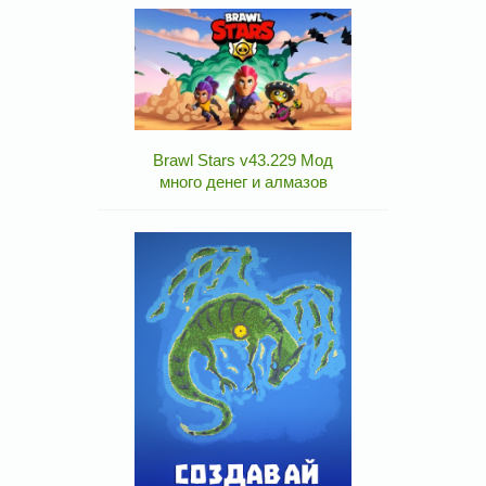
Brawl Stars v43.229 Мод
много денег и алмазов