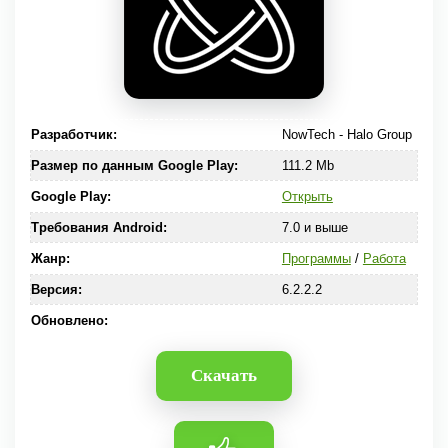
Разработчик:
NowTech - Halo Group
Размер по данным Google Play:
111.2 Mb
Google Play:
Открыть
Требования Android:
7.0 и выше
Жанр:
Программы
/
Работа
Версия:
6.2.2.2
Обновлено:
Скачать