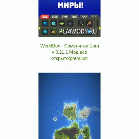
WorldBox - Симулятор Бога
v 0.21.1 Мод все
открыто/premium