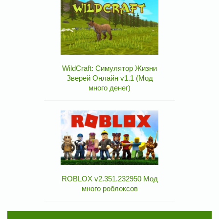
WildCraft: Симулятор Жизни
Зверей Онлайн v1.1 (Мод
много денег)
ROBLOX v2.351.232950 Мод
много роблоксов