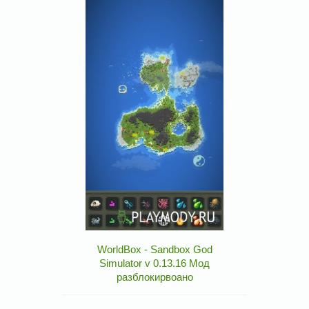
WorldBox - Sandbox God
Simulator v 0.13.16 Мод
разблокирвоано