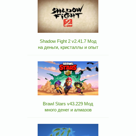
Shadow Fight 2 v2.41.7 Мод
на деньги, кристаллы и опыт
Brawl Stars v43.229 Мод
много денег и алмазов