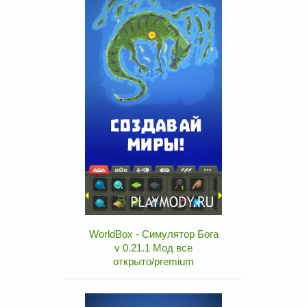
WorldBox - Симулятор Бога
v 0.21.1 Мод все
открыто/premium