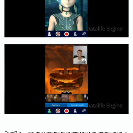
FaceRig — это популярное развлекательное приложение, с