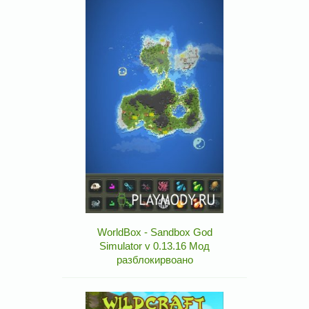
WorldBox - Sandbox God
Simulator v 0.13.16 Мод
разблокирвоано