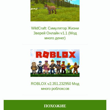
WildCraft: Симулятор Жизни
Зверей Онлайн v1.1 (Мод
много денег)
ROBLOX v2.351.232950 Мод
много роблоксов
ПОХОЖИЕ