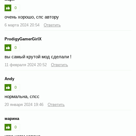
0
очень хорошо, спс автору
6 марта 2024 20:54
Ответить
ProdigyGamerGirlX
0
вы самый крутой мод сделали !
11 февраля 2024 20:52
Ответить
Andy
0
нормальна, спсс
20 января 2024 19:46
Ответить
марина
0