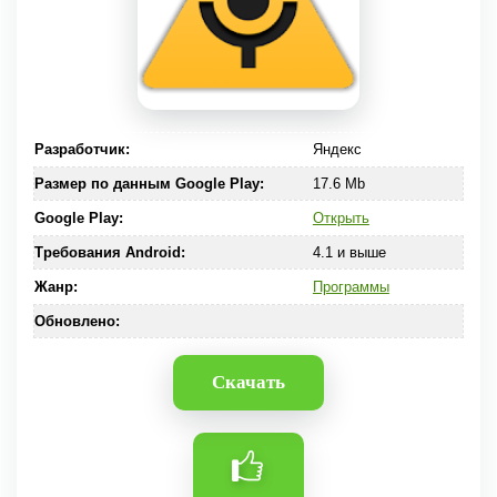
Разработчик:
Яндекс
Размер по данным Google Play:
17.6 Mb
Google Play:
Открыть
Требования Android:
4.1 и выше
Жанр:
Программы
Обновлено:
Скачать