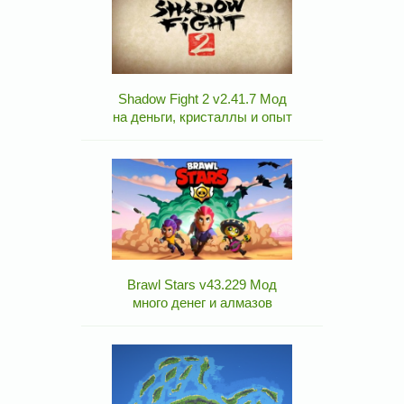
Shadow Fight 2 v2.41.7 Мод
на деньги, кристаллы и опыт
Brawl Stars v43.229 Мод
много денег и алмазов