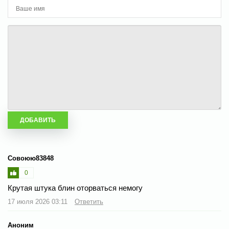
Совоюю83848
0
Крутая штука блин оторваться немогу
17 июля 2026 03:11
Ответить
Аноним