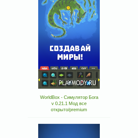
WorldBox - Симулятор Бога
v 0.21.1 Мод все
открыто/premium