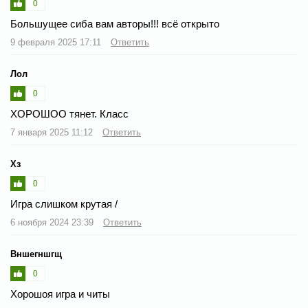
0
Большущее сиба вам авторы!!! всё открыто
9 февраля 2025 17:11
Ответить
Лол
0
ХОРОШОО тянет. Класс
7 января 2025 11:12
Ответить
Хз
0
Игра слишком крутая /
6 ноября 2024 23:39
Ответить
Вншегншгщ
0
Хорошоя игра и читы