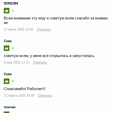
92992384
1
Всем внимание эту игру я советую всем спасибо за вниман
ие
17 июня 2025 14:02
Ответить
Сева
0
советую всем, у меня всё открылось и запустилась
8 мая 2025 17:14
Ответить
Сева
0
Спаасииибо! Работает!!
21 марта 2025 15:00
Ответить
пончик