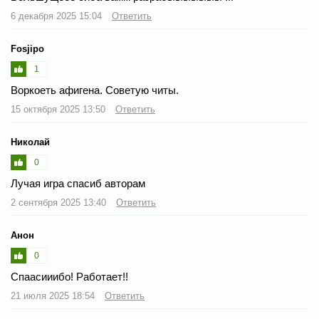
6 декабря 2025 15:04
Ответить
Fosjipo
1
Воркоеть афигена. Советую читы.
15 октября 2025 13:50
Ответить
Николай
0
Лучая игра спасиб авторам
2 сентября 2025 13:40
Ответить
Анон
0
Спаасииибо! Работает!!
21 июля 2025 18:54
Ответить