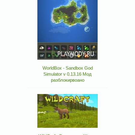
WorldBox - Sandbox God
Simulator v 0.13.16 Мод
разблокирвоано