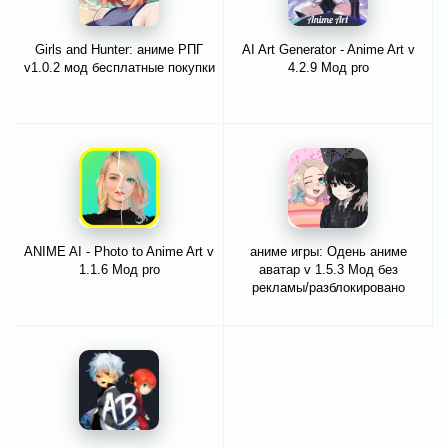
Girls and Hunter: аниме РПГ
AI Art Generator - Anime Art v
v1.0.2 мод бесплатные покупки
4.2.9 Мод pro
ANIME AI - Photo to Anime Art v
аниме игры: Одень аниме
1.1.6 Мод pro
аватар v 1.5.3 Мод без
рекламы/разблокировано