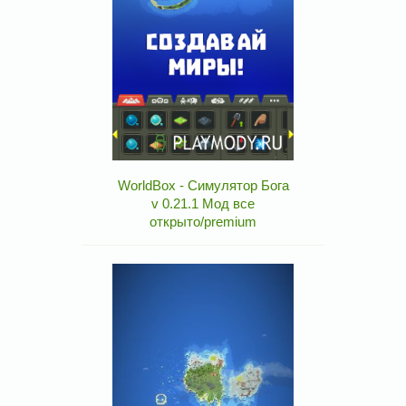
WorldBox - Симулятор Бога
v 0.21.1 Мод все
открыто/premium