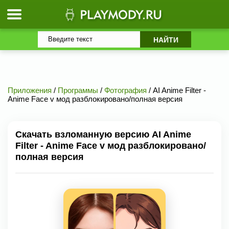
Приложения
/
Программы
/
Фотография
/ AI Anime Filter -
Anime Face v мод разблокировано/полная версия
Скачать взломанную версию AI Anime
Filter - Anime Face v мод разблокировано/
полная версия