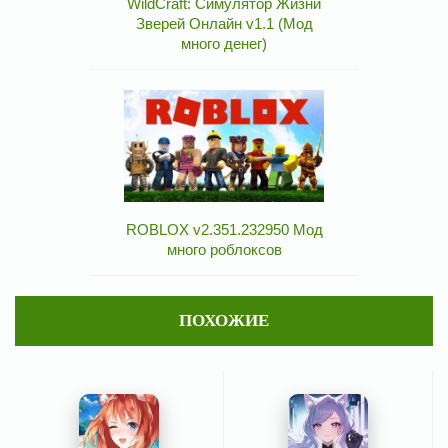
WildCraft: Симулятор Жизни
Зверей Онлайн v1.1 (Мод
много денег)
ROBLOX v2.351.232950 Мод
много роблоксов
ПОХОЖИЕ