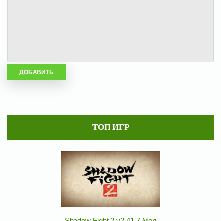
ТОП ИГР
Shadow Fight 2 v2.41.7 Мод