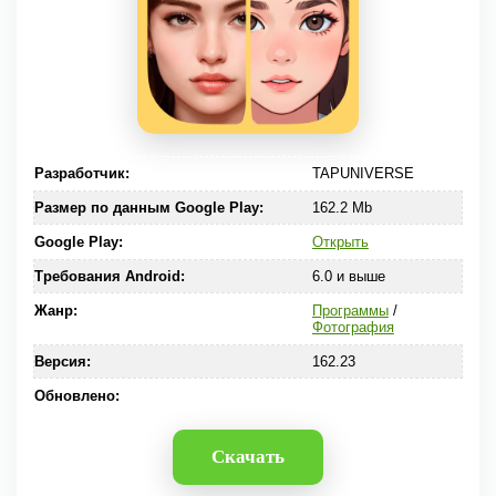
Разработчик:
TAPUNIVERSE
Размер по данным Google Play:
162.2 Mb
Google Play:
Открыть
Требования Android:
6.0 и выше
Жанр:
Программы
/
Фотография
Версия:
162.23
Обновлено:
Скачать