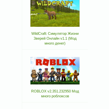
WildCraft: Симулятор Жизни
Зверей Онлайн v1.1 (Мод
много денег)
ROBLOX v2.351.232950 Мод
много роблоксов