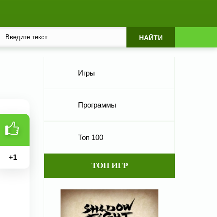
Игры
Программы
Топ 100
+
1
ТОП ИГР