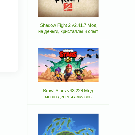
Shadow Fight 2 v2.41.7 Мод
на деньги, кристаллы и опыт
Brawl Stars v43.229 Мод
много денег и алмазов