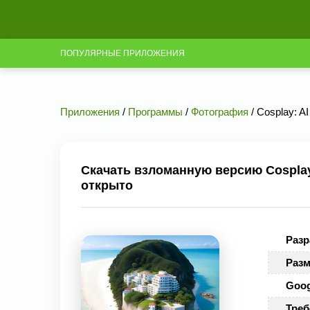
ПОПУЛЯРНЫЕ ПРИЛОЖЕНИЯ
Приложения
/
Программы
/
Фотография
/ Cosplay: A
Скачать взломанную версию Cosplay:
открыто
Разр
Разм
Goog
Треб