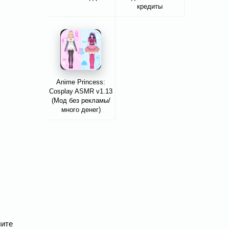
кредиты
Anime Princess:
Cosplay ASMR v1.13
(Мод без рекламы/
много денег)
лите