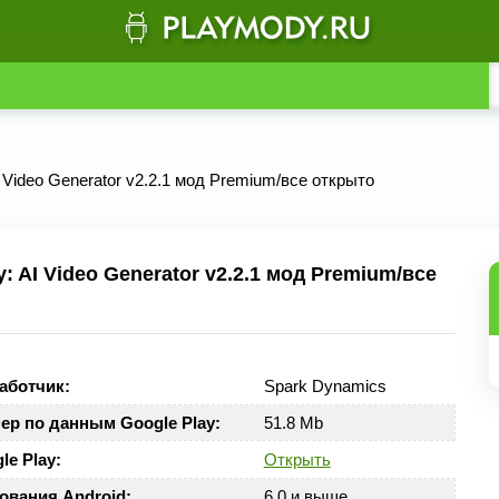
I Video Generator v2.2.1 мод Premium/все открыто
 AI Video Generator v2.2.1 мод Premium/все
аботчик:
Spark Dynamics
ер по данным Google Play:
51.8 Mb
le Play:
Открыть
ования Android:
6.0 и выше