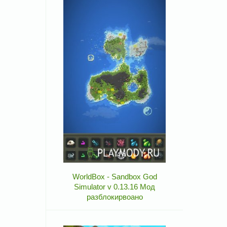
WorldBox - Sandbox God
Simulator v 0.13.16 Мод
разблокирвоано