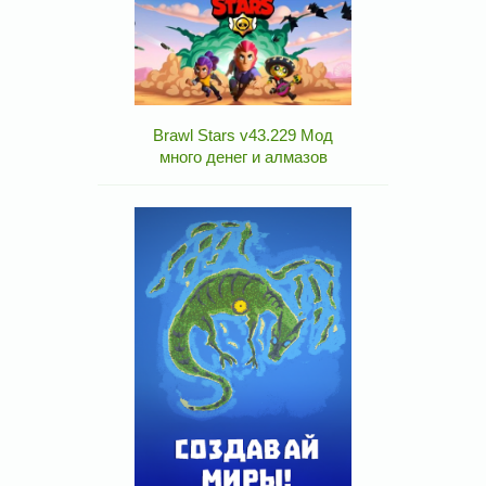
Brawl Stars v43.229 Мод
много денег и алмазов