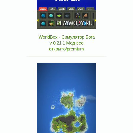
WorldBox - Симулятор Бога
v 0.21.1 Мод все
открыто/premium