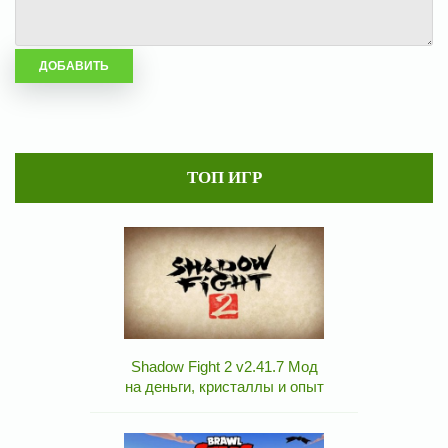
ТОП ИГР
Shadow Fight 2 v2.41.7 Мод
на деньги, кристаллы и опыт