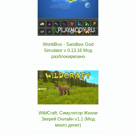
WorldBox - Sandbox God
Simulator v 0.13.16 Мод
разблокирвоано
WildCraft: Симулятор Жизни
Зверей Онлайн v1.1 (Мод
много денег)