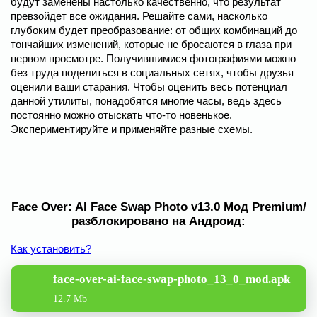
будут заменены настолько качественно, что результат
превзойдет все ожидания. Решайте сами, насколько
глубоким будет преобразование: от общих комбинаций до
тончайших изменений, которые не бросаются в глаза при
первом просмотре. Получившимися фотографиями можно
без труда поделиться в социальных сетях, чтобы друзья
оценили ваши старания. Чтобы оценить весь потенциал
данной утилиты, понадобятся многие часы, ведь здесь
постоянно можно отыскать что-то новенькое.
Экспериментируйте и применяйте разные схемы.
Face Over: AI Face Swap Photo v13.0 Мод Premium/
разблокировано на Андроид:
Как установить?
face-over-ai-face-swap-photo_13_0_mod.apk
12.7 Mb