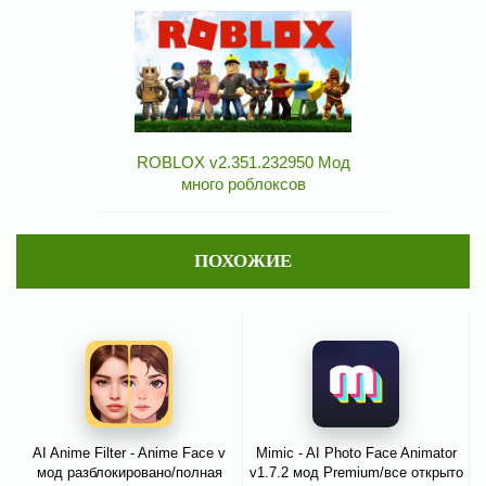
ROBLOX v2.351.232950 Мод
много роблоксов
ПОХОЖИЕ
AI Anime Filter - Anime Face v
Mimic - AI Photo Face Animator
мод разблокировано/полная
v1.7.2 мод Premium/все открыто