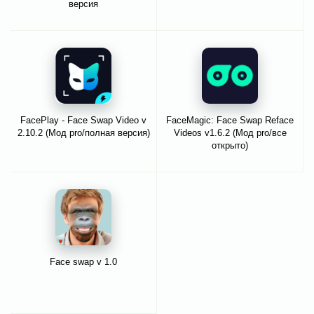
версия
FacePlay - Face Swap Video v
FaceMagic: Face Swap Reface
2.10.2 (Мод pro/полная версия)
Videos v1.6.2 (Мод pro/все
открыто)
Face swap v 1.0