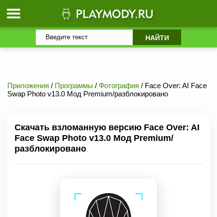
Приложения
/
Программы
/
Фотография
/ Face Over: AI Face
Swap Photo v13.0 Мод Premium/разблокировано
Скачать взломанную версию Face Over: AI
Face Swap Photo v13.0 Мод Premium/
разблокировано