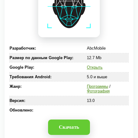
Разработчик:
AbcMobile
Размер по данным Google Play:
12.7 Mb
Google Play:
Открыть
Требования Android:
5.0 и выше
Жанр:
Программы
/
Фотография
Версия:
13.0
Обновлено:
Скачать