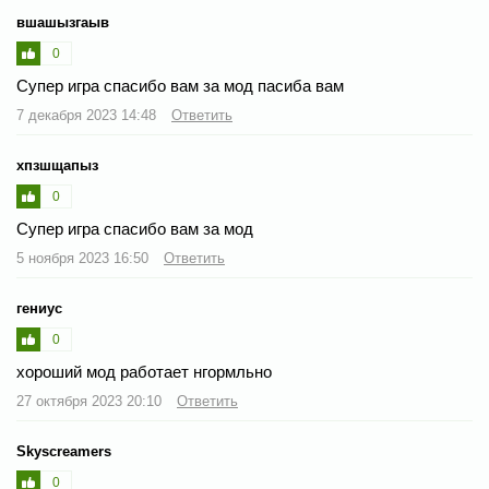
вшашызгаыв
0
Супер игра спасибо вам за мод пасиба вам
7 декабря 2023 14:48
Ответить
хпзшщапыз
0
Супер игра спасибо вам за мод
5 ноября 2023 16:50
Ответить
гениус
0
хороший мод работает нгормльно
27 октября 2023 20:10
Ответить
Skyscreamers
0