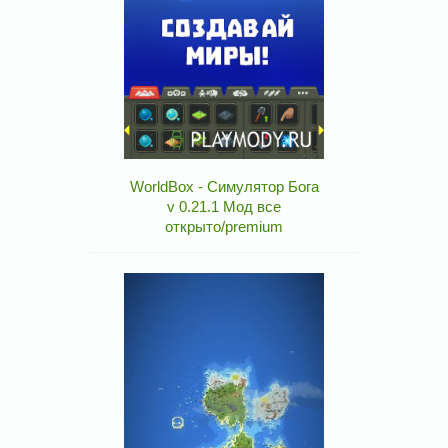
WorldBox - Симулятор Бога
v 0.21.1 Мод все
открыто/premium