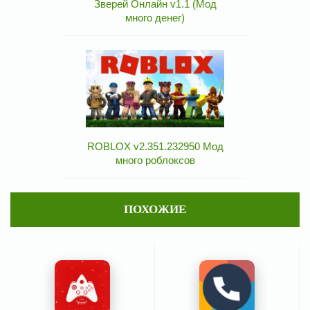
Зверей Онлайн v1.1 (Мод
много денег)
ROBLOX v2.351.232950 Мод
много роблоксов
ПОХОЖИЕ