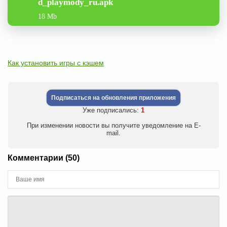
d_playmody_ru.apk
18 Mb
Как установить игры с кэшем
Подписаться на обновления приложения
Уже подписались:
1
При изменении новости вы получите уведомление на E-
mail.
Комментарии (50)