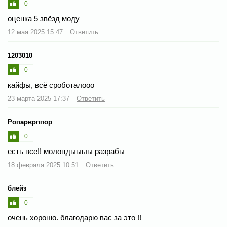
0
оценка 5 звёзд моду
12 мая 2025 15:47
Ответить
1203010
0
кайфы, всё сроботалооо
23 марта 2025 17:37
Ответить
Ропарврппор
0
есть все!! молоцдыыыы разрабы
18 февраля 2025 10:51
Ответить
блейз
0
очень хорошо. благодарю вас за это !!