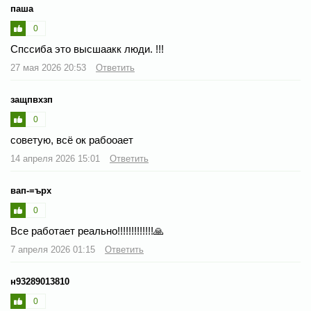
паша
0
Спссиба это высшаакк люди. !!!
27 мая 2026 20:53
Ответить
защпвхзп
0
советую, всё ок рабооает
14 апреля 2026 15:01
Ответить
вап-=ърх
0
Все работает реально!!!!!!!!!!!!!🙏
7 апреля 2026 01:15
Ответить
н93289013810
0