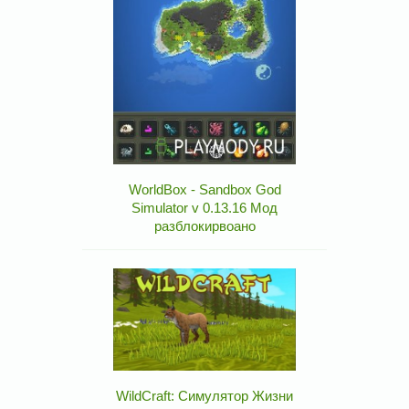
WorldBox - Sandbox God
Simulator v 0.13.16 Мод
разблокирвоано
WildCraft: Симулятор Жизни