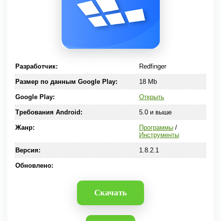
Разработчик:
Redfinger
Размер по данным Google Play:
18 Mb
Google Play:
Открыть
Требования Android:
5.0 и выше
Жанр:
Программы
/
Инструменты
Версия:
1.8.2.1
Обновлено:
Скачать