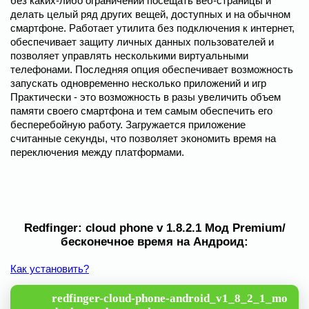
без каких-либо ограничений посещать веб-страницы и
делать целый ряд других вещей, доступных и на обычном
смартфоне. Работает утилита без подключения к интернет,
обеспечивает защиту личных данных пользователей и
позволяет управлять несколькими виртуальными
телефонами. Последняя опция обеспечивает возможность
запускать одновременно несколько приложений и игр
Практически - это возможность в разы увеличить объем
памяти своего смартфона и тем самым обеспечить его
бесперебойную работу. Загружается приложение
считанные секунды, что позволяет экономить время на
переключения между платформами.
Redfinger: cloud phone v 1.8.2.1 Мод Premium/
бесконечное время на Андроид:
Как установить?
redfinger-cloud-phone-android_v1_8_2_1_mo