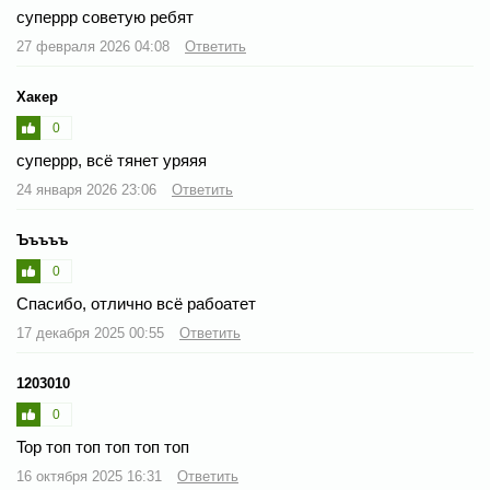
суперрр советую ребят
27 февраля 2026 04:08
Ответить
Хакер
0
суперрр, всё тянет уряяя
24 января 2026 23:06
Ответить
Ъъъъъ
0
Спасибо, отлично всё рабоатет
17 декабря 2025 00:55
Ответить
1203010
0
Top топ топ топ топ топ
16 октября 2025 16:31
Ответить