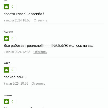
0
просто класс!! спасиба !
7 июля 2024 18:55
Ответить
Колян
0
Все работает реально!!!!!!!!!!!!!😫🙏🙏💓 молюсь на вас
2 июня 2024 12:38
Ответить
касс
0
пасиба вам!!!
7 мая 2024 20:53
Ответить
……..
0