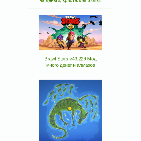
на деньги, кристаллы и опыт
Brawl Stars v43.229 Мод
много денег и алмазов