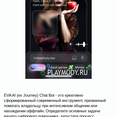
EVA AI (ex Journey) Chat Bot - это креативно
сформированный современный инструмент, призванный
помогать владельцу при интенсивном общении или
нахождении оффлайн. Определите основные задачи
вашего цифрового помощника, запустите процесс