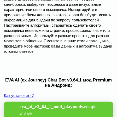
калибровки, выберите персонажа и даже визуальные
характеристики своего помощника. Импортируйте в
приложение базы данных, в которых ваш бот будет искать
информацию для выдачи по запросу пользователей.
Настраивайте алгоритмы, старайтесь сделать своего
помощника веселым или строгим, профессиональным или
разговорчивым. Используйте разные пресеты для разных
моментов в общении. Смените внешние стили помощника,
проведите море настроек базы данных и алгоритма выдачи
готовых ответов.
EVA AI (ex Journey) Chat Bot v3.64.1 мод Premium
на Андроид:
Как установить?
eva_ai_v3_64_1_mod_playmody.ru.apk
40.8 Mb