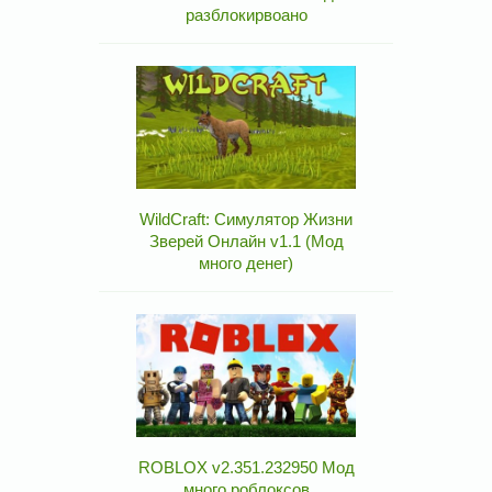
разблокирвоано
WildCraft: Симулятор Жизни
Зверей Онлайн v1.1 (Мод
много денег)
ROBLOX v2.351.232950 Мод
много роблоксов