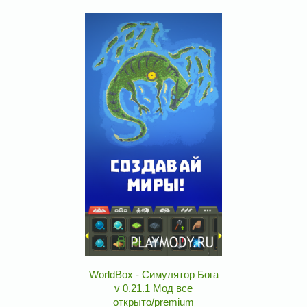
WorldBox - Симулятор Бога
v 0.21.1 Мод все
открыто/premium