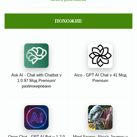
ПОХОЖИЕ
Ask AI - Chat with Chatbot v
Aico - GPT AI Chat v 41 Мод
1.0.97 Мод Premium/
Premium
разблокировано
Open Chat - GPT AI Bot v 1.2.0
Mind Snares: Alice's Journey v