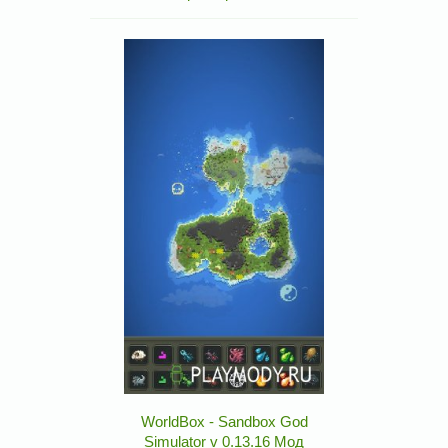
WorldBox - Sandbox God
Simulator v 0.13.16 Мод