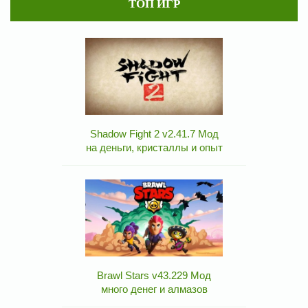
ТОП ИГР
Shadow Fight 2 v2.41.7 Мод
на деньги, кристаллы и опыт
Brawl Stars v43.229 Мод
много денег и алмазов