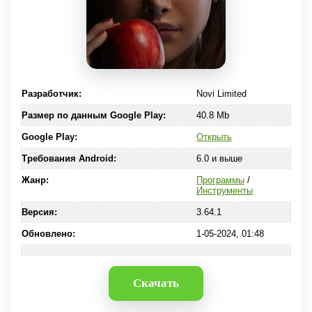
Разработчик:
Novi Limited
Размер по данным Google Play:
40.8 Mb
Google Play:
Открыть
Требования Android:
6.0 и выше
Жанр:
Программы
/
Инструменты
Версия:
3.64.1
Обновлено:
1-05-2024, 01:48
Скачать