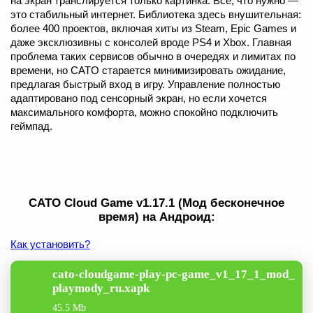
на экран транслируется только картинка. Всё, что нужно —
это стабильный интернет. Библиотека здесь внушительная:
более 400 проектов, включая хиты из Steam, Epic Games и
даже эксклюзивны с консолей вроде PS4 и Xbox. Главная
проблема таких сервисов обычно в очередях и лимитах по
времени, но CATO старается минимизировать ожидание,
предлагая быстрый вход в игру. Управление полностью
адаптировано под сенсорный экран, но если хочется
максимального комфорта, можно спокойно подключить
геймпад.
CATO Cloud Game v1.17.1 (Мод бесконечное
время) на Андроид:
Как установить?
cato-cloudgame-play-pc-game_v1_17_1_mod_
playmody_ru.xapk
45.5 Mb