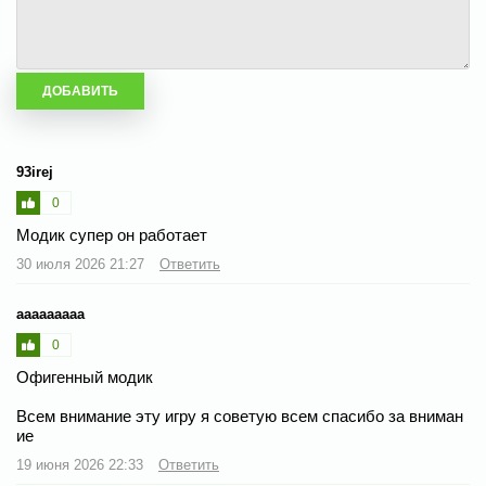
93irej
0
Модик супер он работает
30 июля 2026 21:27
Ответить
ааааааааа
0
Офигенный модик
Всем внимание эту игру я советую всем спасибо за вниман
ие
19 июня 2026 22:33
Ответить