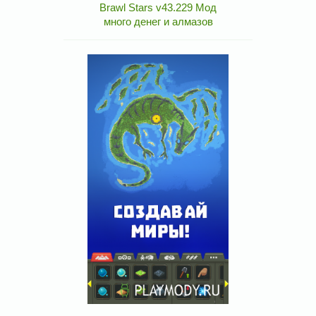
Brawl Stars v43.229 Мод
много денег и алмазов