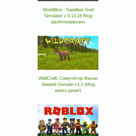
WorldBox - Sandbox God
Simulator v 0.13.16 Мод
разблокирвоано
WildCraft: Симулятор Жизни
Зверей Онлайн v1.1 (Мод
много денег)