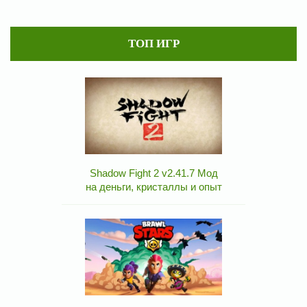
ТОП ИГР
Shadow Fight 2 v2.41.7 Мод
на деньги, кристаллы и опыт