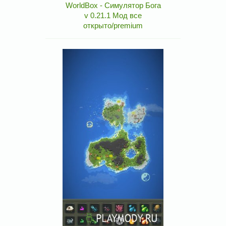
WorldBox - Симулятор Бога
v 0.21.1 Мод все
открыто/premium