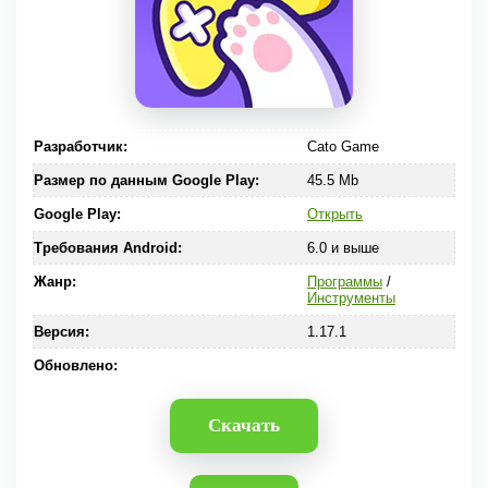
Разработчик:
Cato Game
Размер по данным Google Play:
45.5 Mb
Google Play:
Открыть
Требования Android:
6.0 и выше
Жанр:
Программы
/
Инструменты
Версия:
1.17.1
Обновлено:
Скачать