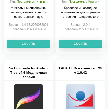
Тип:
Программы
/
Книги и
Тип:
Программы
/
Книги и
справочники
справочники
Уникальный справочник
Красивое и наглядное
точных, гуманитарных и
приложение для изучения
естественных наук,
строения человеческого
Версия: 1.4.15.2020052001
Версия: 2.0.4
Требования: 4.4 и выше
Требования: 5.1 и выше
СКАЧАТЬ
СКАЧАТЬ
Pro Procreate for Android
ГАРАНТ. Все кодексы РФ
Tips v4.6 Мод полная
v 1.0.42
версия