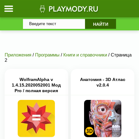
Приложения
/
Программы
/
Книги и справочники
/ Страница
2
WolframAlpha v
Анатомия - 3D Атлас
1.4.15.2020052001 Мод
v2.0.4
Pro / полная версия