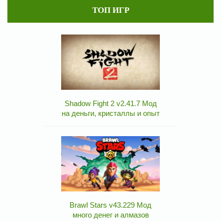
ТОП ИГР
Shadow Fight 2 v2.41.7 Мод
на деньги, кристаллы и опыт
Brawl Stars v43.229 Мод
много денег и алмазов