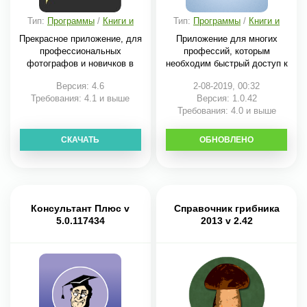
Тип:
Программы
/
Книги и
Тип:
Программы
/
Книги и
справочники
справочники
Прекрасное приложение, для
Приложение для многих
профессиональных
профессий, которым
фотографов и новичков в
необходим быстрый доступ к
Версия: 4.6
2-08-2019, 00:32
Требования: 4.1 и выше
Версия: 1.0.42
Требования: 4.0 и выше
СКАЧАТЬ
ОБНОВЛЕНО
СКАЧАТЬ
Консультант Плюс v
Справочник грибника
5.0.117434
2013 v 2.42