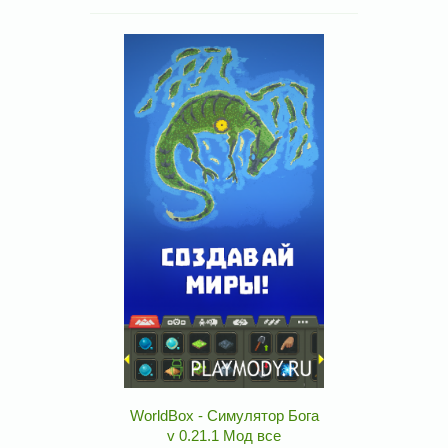
WorldBox - Симулятор Бога
v 0.21.1 Мод все