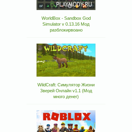
WorldBox - Sandbox God
Simulator v 0.13.16 Мод
разблокирвоано
WildCraft: Симулятор Жизни
Зверей Онлайн v1.1 (Мод
много денег)