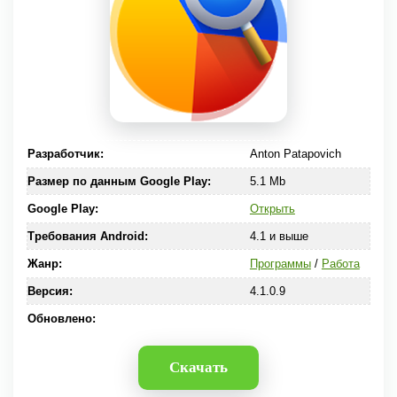
Разработчик:
Anton Patapovich
Размер по данным Google Play:
5.1 Mb
Google Play:
Открыть
Требования Android:
4.1 и выше
Жанр:
Программы
/
Работа
Версия:
4.1.0.9
Обновлено:
Скачать