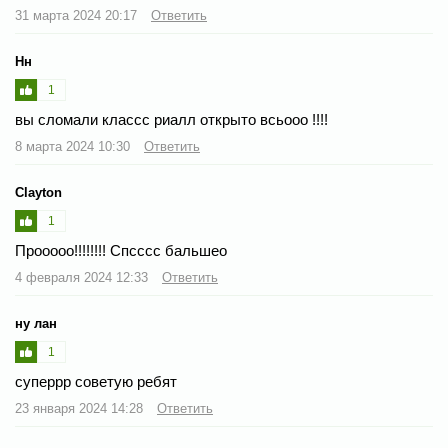
31 марта 2024 20:17
Ответить
Нн
1
вы сломали классс риалл открыто всьооо !!!!
8 марта 2024 10:30
Ответить
Clayton
1
Прооооо!!!!!!!! Спсссс бальшео
4 февраля 2024 12:33
Ответить
ну лан
1
суперрр советую ребят
23 января 2024 14:28
Ответить