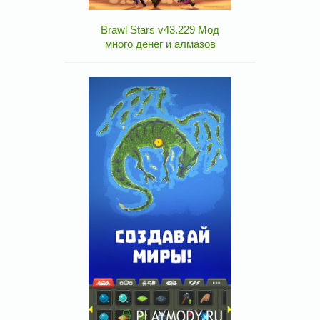
Brawl Stars v43.229 Мод
много денег и алмазов