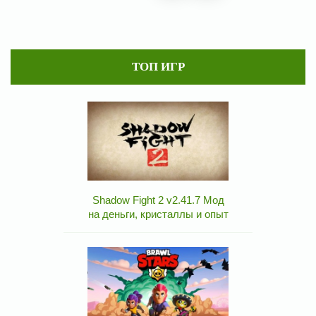
ТОП ИГР
Shadow Fight 2 v2.41.7 Мод
на деньги, кристаллы и опыт