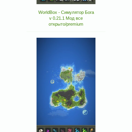
WorldBox - Симулятор Бога
v 0.21.1 Мод все
открыто/premium