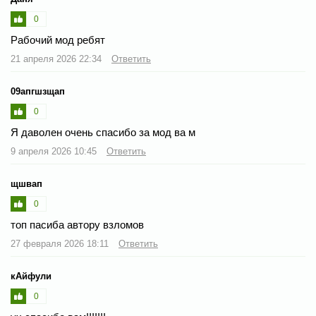
0
Рабочий мод ребят
21 апреля 2026 22:34
Ответить
09апгшзщап
0
Я даволен очень спасибо за мод ва м
9 апреля 2026 10:45
Ответить
щшвап
0
топ пасиба автору взломов
27 февраля 2026 18:11
Ответить
кАйфули
0