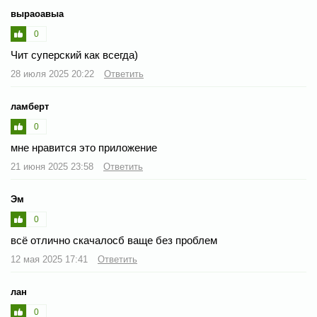
выраоавыа
0
Чит суперский как всегда)
28 июля 2025 20:22
Ответить
ламберт
0
мне нравится это приложение
21 июня 2025 23:58
Ответить
Эм
0
всё отлично скачалосб ваще без проблем
12 мая 2025 17:41
Ответить
лан
0