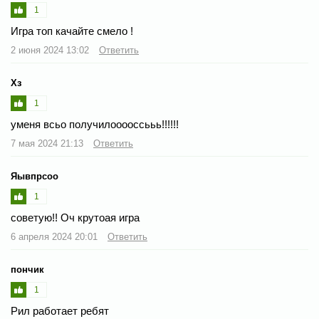
1
Игра топ качайте смело !
2 июня 2024 13:02
Ответить
Хз
1
уменя всьо получилооооссььь!!!!!!
7 мая 2024 21:13
Ответить
Яывпрсоо
1
советую!! Оч крутоая игра
6 апреля 2024 20:01
Ответить
пончик
1
Рил работает ребят