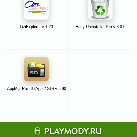
OziExplorer v 1.20
Easy Uninstaller Pro v 3.0.0
AppMgr Pro III (App 2 SD) v 5.90