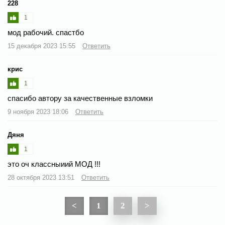
228
1
мод рабочий. спастбо
15 декабря 2023 15:55
Ответить
крис
1
спасибо автору за качественные взломки
9 ноября 2023 18:06
Ответить
Дяня
1
это оч классныиий МОД !!!
28 октября 2023 13:51
Ответить
<
1
2
>