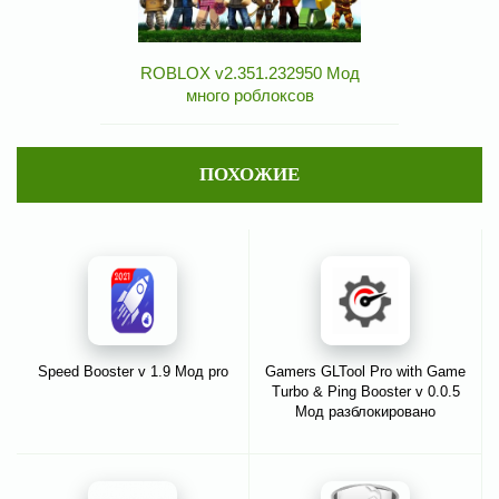
ROBLOX v2.351.232950 Мод
много роблоксов
ПОХОЖИЕ
Speed Booster v 1.9 Мод pro
Gamers GLTool Pro with Game
Turbo & Ping Booster v 0.0.5
Мод разблокировано