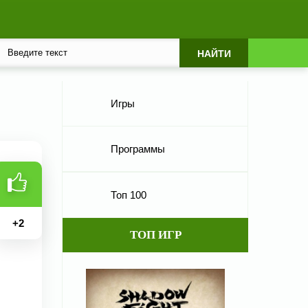
Игры
Программы
Топ 100
+
2
ТОП ИГР