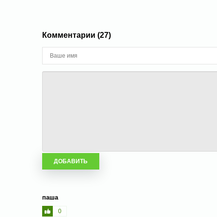
Комментарии (27)
паша
0