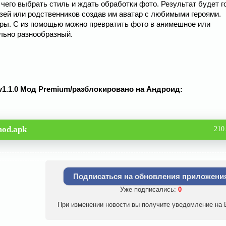
чего выбрать стиль и ждать обработки фото. Результат будет г
узей или родственников создав им аватар с любимыми героями.
ры. С из помощью можно превратить фото в анимешное или
льно разнообразный.
rs v1.1.0 Мод Premium/разблокировано на Андроид:
mod.apk
210
Подписаться на обновления приложени
Уже подписались:
0
При изменении новости вы получите уведомление на E