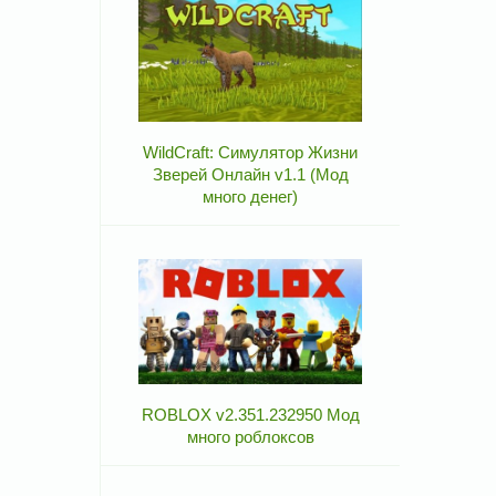
WildCraft: Симулятор Жизни
Зверей Онлайн v1.1 (Мод
много денег)
ROBLOX v2.351.232950 Мод
много роблоксов