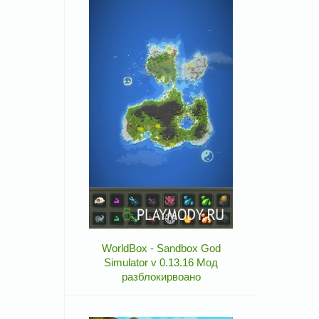
WorldBox - Sandbox God
Simulator v 0.13.16 Мод
разблокирвоано