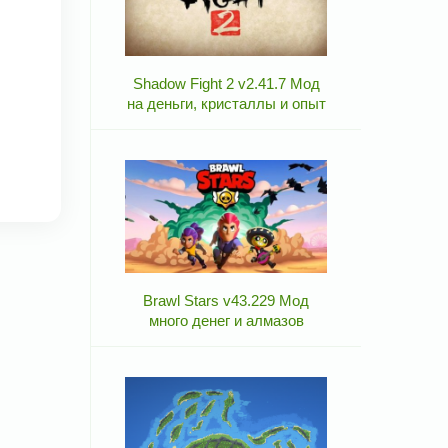
Shadow Fight 2 v2.41.7 Мод
на деньги, кристаллы и опыт
Brawl Stars v43.229 Мод
много денег и алмазов