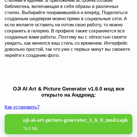
стилями и идеями. В приложение встроена готовая
библиотека, включающая в себя образы в различных
стилях. Выбирайте понравившейся и вперёд. Поделиться
созданным шедевром можно прямо в социальные сети. А
если желаете оставить на потом свою работу, то можно
сохранить в галерею. В профиле также сохраняются все
созданные вами работы. Поэтому вы с лёгкостью смоете
увидеть, как менялся ваш стиль со временем. Интерфейс
довольно простой, так что уже с первых минут вы сможете
перейти к созданию фото.
OJI AI Art & Picture Generator v1.6.0 мод все
открыто на Андроид:
Как установить?
oji-ai-art-picture-generator_1_6_0_mod.xapk
76.8 Mb