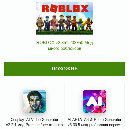
ROBLOX v2.351.232950 Мод
много роблоксов
ПОХОЖИЕ
Cosplay: AI Video Generator
AI ARTA: Art & Photo Generator
v2.2.1 мод Premium/все открыто
v3.30.5 мод pro/полная версия