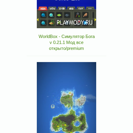
WorldBox - Симулятор Бога
v 0.21.1 Мод все
открыто/premium