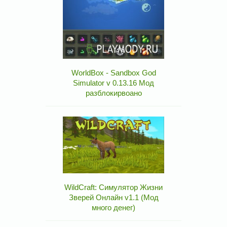
WorldBox - Sandbox God
Simulator v 0.13.16 Мод
разблокирвоано
WildCraft: Симулятор Жизни
Зверей Онлайн v1.1 (Мод
много денег)