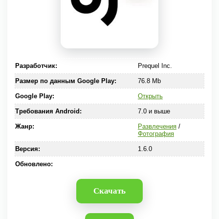
Разработчик:
Prequel Inc.
Размер по данным Google Play:
76.8 Mb
Google Play:
Открыть
Требования Android:
7.0 и выше
Жанр:
Развлечения
/
Фотография
Версия:
1.6.0
Обновлено:
Скачать