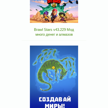
Brawl Stars v43.229 Мод
много денег и алмазов