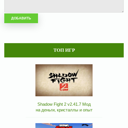
ТОП ИГР
Shadow Fight 2 v2.41.7 Мод
на деньги, кристаллы и опыт