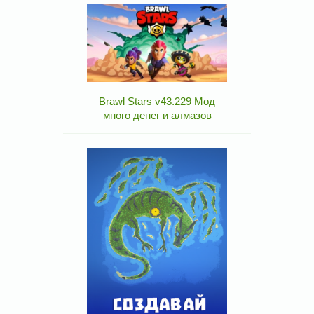
Brawl Stars v43.229 Мод
много денег и алмазов