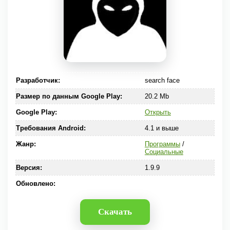
Разработчик:
search face
Размер по данным Google Play:
20.2 Mb
Google Play:
Открыть
Требования Android:
4.1 и выше
Жанр:
Программы
/
Социальные
Версия:
1.9.9
Обновлено:
Скачать