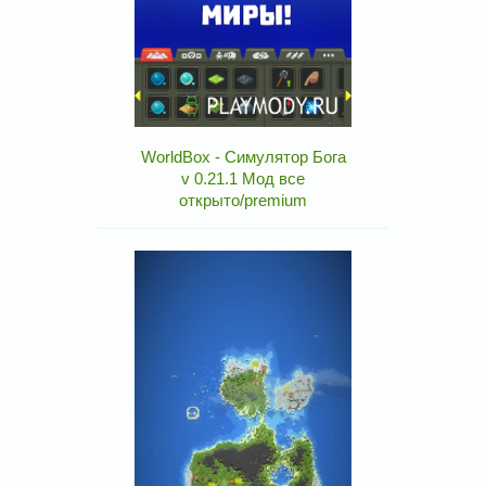
WorldBox - Симулятор Бога
v 0.21.1 Мод все
открыто/premium