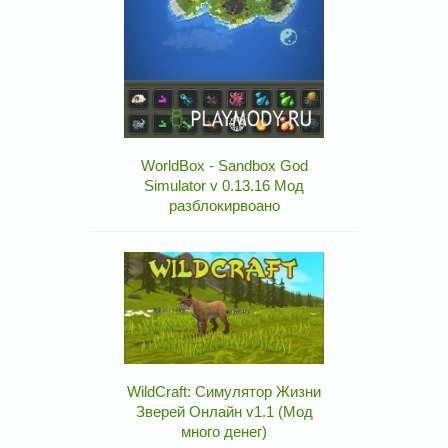
WorldBox - Sandbox God
Simulator v 0.13.16 Мод
разблокирвоано
WildCraft: Симулятор Жизни
Зверей Онлайн v1.1 (Мод
много денег)