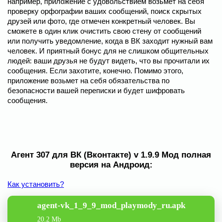
например, приложение с удовольствием возьмёт на себя
проверку орфографии ваших сообщений, поиск скрытых
друзей или фото, где отмечен конкретный человек. Вы
сможете в один клик очистить свою стену от сообщений
или получить уведомление, когда в ВК заходит нужный вам
человек. И приятный бонус для не слишком общительных
людей: ваши друзья не будут видеть, что вы прочитали их
сообщения. Если захотите, конечно. Помимо этого,
приложение возьмет на себя обязательства по
безопасности вашей переписки и будет шифровать
сообщения.
Агент 307 для ВК (Вконтакте) v 1.9.9 Мод полная
версия на Андроид:
Как установить?
agent-vk_1_9_9_mod_playmody_ru.apk
20.2 Mb