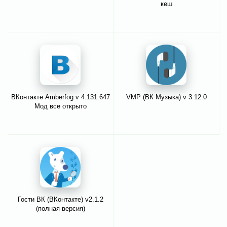
кеш
ВКонтакте Amberfog v 4.131.647
VMP (ВК Музыка) v 3.12.0
Мод все открыто
Гости ВК (ВКонтакте) v2.1.2
(полная версия)