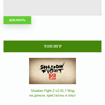
ТОП ИГР
Shadow Fight 2 v2.41.7 Мод
на деньги, кристаллы и опыт