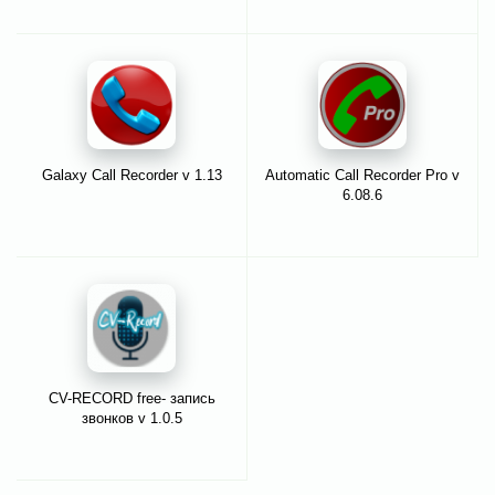
Galaxy Call Recorder v 1.13
Automatic Call Recorder Pro v
6.08.6
CV-RECORD free- запись
звонков v 1.0.5