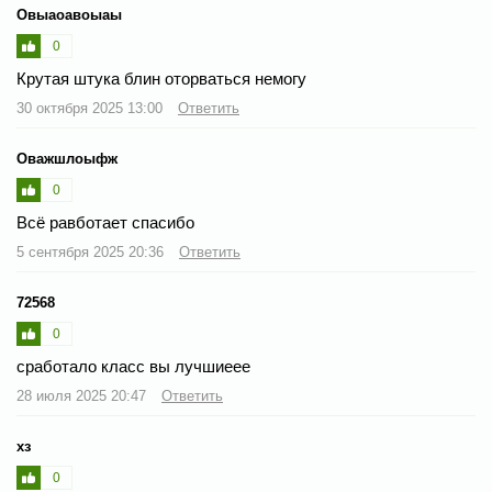
Овыаоавоыаы
0
Крутая штука блин оторваться немогу
30 октября 2025 13:00
Ответить
Оважшлоыфж
0
Всё равботает спасибо
5 сентября 2025 20:36
Ответить
72568
0
сработало класс вы лучшиеее
28 июля 2025 20:47
Ответить
хз
0