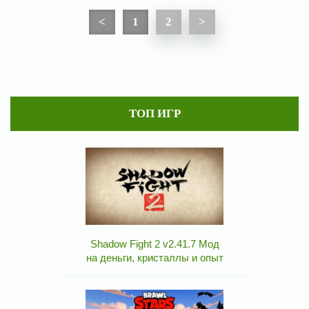
<
1
2
>
ТОП ИГР
Shadow Fight 2 v2.41.7 Мод
на деньги, кристаллы и опыт