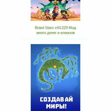
Brawl Stars v43.229 Мод
много денег и алмазов