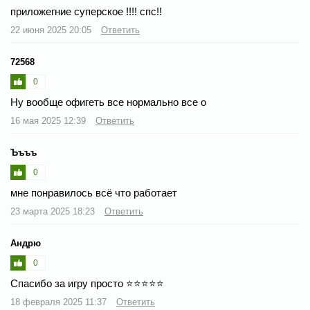
приложегние суперское !!!! спс!!
22 июня 2025 20:05
Ответить
72568
0
Ну вообще офигеть все нормально все о
16 мая 2025 12:39
Ответить
Ъъъъ
0
мне понравилось всё что работает
23 марта 2025 18:23
Ответить
Андрю
0
Спасибо за игру просто ⭐⭐⭐⭐⭐
18 февраля 2025 11:37
Ответить