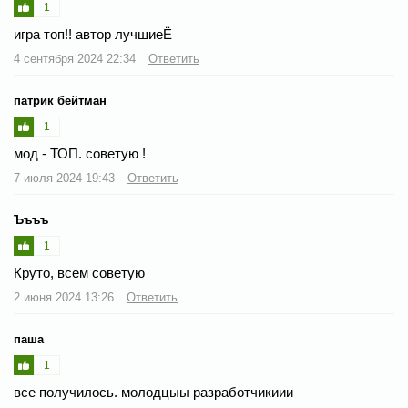
1
игра топ!! автор лучшиеЁ
4 сентября 2024 22:34
Ответить
патрик бейтман
1
мод - ТОП. советую !
7 июля 2024 19:43
Ответить
Ъъъъ
1
Круто, всем советую
2 июня 2024 13:26
Ответить
паша
1
все получилось. молодцыы разработчикиии