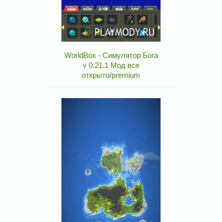
WorldBox - Симулятор Бога
v 0.21.1 Мод все
открыто/premium